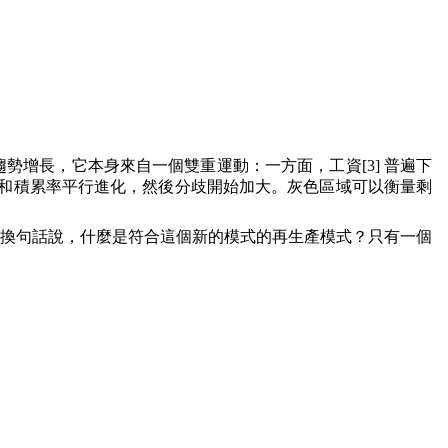
趨勢增長，它本身來自一個雙重運動：一方面，工資
[3]
普遍下
和積累率平行進化，然後分歧開始加大。灰色區域可以衡量剩
換句話說，什麼是符合這個新的模式的再生產模式？只有一個