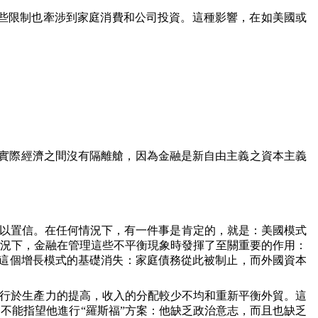
些限制也牽涉到家庭消費和公司投資。這種影響，在如美國或
實際經濟之間沒有隔離艙，因為金融是新自由主義之資本主義
以置信。在任何情況下，有一件事是肯定的，就是：美國模式
況下，金融在管理這些不平衡現象時發揮了至關重要的作用：
這個增長模式的基礎消失：家庭債務從此被制止，而外國資本
並行於生產力的提高，收入的分配較少不均和重新平衡外貿。這
不能指望他進行“羅斯福”方案：他缺乏政治意志，而且也缺乏