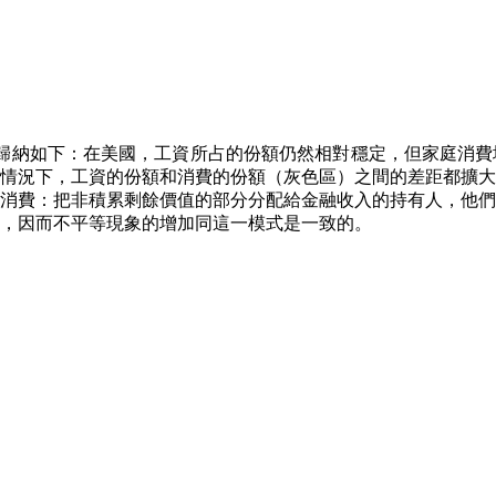
歸納如下：在美國，工資所占的份額仍然相對穩定，但家庭消費
情況下，工資的份額和消費的份額（灰色區）之間的差距都擴大
消費：把非積累剩餘價值的部分分配給金融收入的持有人，他們
，因而不平等現象的增加同這一模式是一致的。