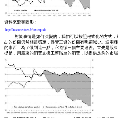
資料來源和圖形：
http://hussonet.free.fr/toxicap.xls
對於事情是如何演變的，我們可以按照程式化的方式，
占的份額仍然相當穩定，儘管工資的份額有明顯減少。這兩種
的東西，為了做到這一點，它遵循三個主要途徑。首先是股東
提是，用股東的消費支援工薪階層的消費，以提供足夠的市場