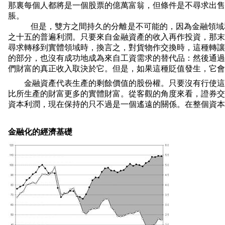
那裏每個人都將是一個股票的億萬富翁，但條件是不尋求出售
脹。
但是，雙方之間持久的分離是不可能的，因為金融領域
之十五的普遍利潤。只要來自金融資產的收入再作投資，那末
尋求轉移到實體領域時，換言之，對貨物作交換時，這種轉讓
的部分，也沒有成功地成為來自工資需求的替代品：然後通過
們財富的真正收入取決於它。但是，如果這種貶值發生，它會
金融資產代表生產的剩餘價值的股份權。只要沒有行使這
比所生產的財富更多的實體財富。從客觀的角度來看，證券交
資本利潤，現在保持的只不過是一個遙遠的關係。在整個資本
金融化的經濟基礎