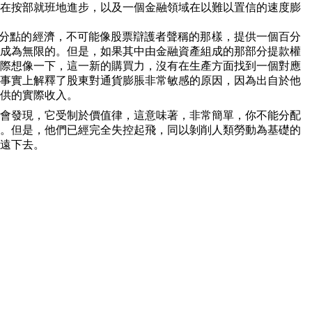
在按部就班地進步，以及一個金融領域在以難以置信的速度膨
分點的經濟，不可能像股票辯護者聲稱的那樣，提供一個百分
成為無限的。但是，如果其中由金融資產組成的那部分提款權
際想像一下，這一新的購買力，沒有在生產方面找到一個對應
事實上解釋了股東對通貨膨脹非常敏感的原因，因為出自於他
供的實際收入。
會發現，它受制於價值律，這意味著，非常簡單，你不能分配
。但是，他們已經完全失控起飛，同以剝削人類勞動為基礎的
遠下去。