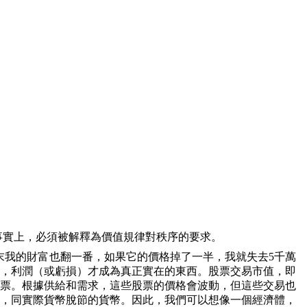
事實上，必須被解釋為價值規律對秩序的要求。
末我的財富也翻一番，如果它的價格掉了一半，我就失去
5
千萬
，利潤（或虧損）才成為真正實在的東西。股票交易市值，即
票。根據供給和需求，這些股票的價格會波動，但這些交易也
，同實際貨幣脫節的貨幣。因此，我們可以想像一個經濟體，