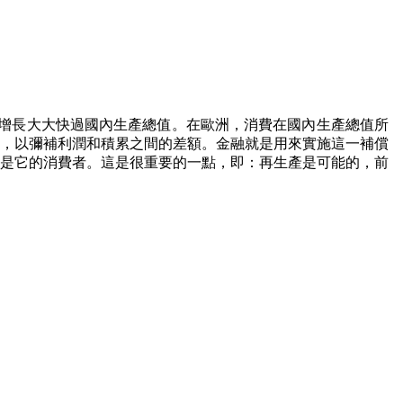
增長大大快過國內生產總值。在歐洲，消費在國內生產總值所
，以彌補利潤和積累之間的差額。金融就是用來實施這一補償
是它的消費者。這是很重要的一點，即：再生產是可能的，前