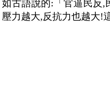
如古語說的
:
「官逼民反
,
壓力越大
,
反抗力也越大
!