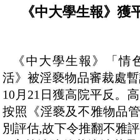
《中大學生報》獲
《中大學生報》「情
活》被淫褻物品審裁處暫
10
月
21
日獲高院平反。高
按照《淫褻及不雅物品
別評估
,
故下令推翻不雅評