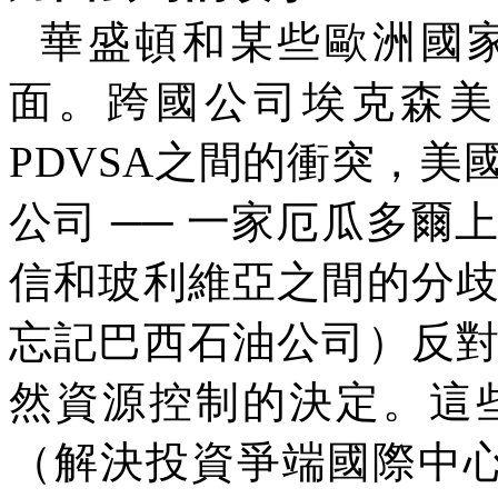
華盛頓和某些歐洲國
面。跨國公司埃克森美
PDVSA
之間的衝突，美
公司
──
一家厄瓜多爾
信和玻利維亞之間的分
忘記巴西石油公司）反
然資源控制的決定。這
（解決投資爭端國際中