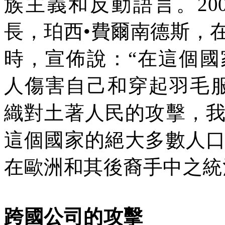
族主義和反動語言。
20
長，珀西•費爾南德斯，
時，宣佈說：“在這個
人傷害自己和穿起羽毛
織對土著人民的攻擊，
這個國家的絕大多數人
在歐洲和其後裔手中之統
跨國公司
的
攻擊