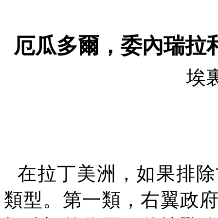
厄瓜多爾，委內瑞拉
埃
在拉丁美洲，如果排除
類型。第一類，右翼政