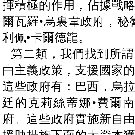
揮積極的作用，佔據戰
爾瓦羅•烏裏韋政府，秘
利佩•卡爾德龍。
第二類，我們找到所謂
由主義政策，支援國家
這些政府有：巴西，烏
廷的克莉絲蒂娜•費爾
府。這些政府實施新自