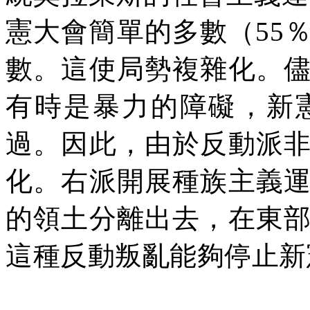
憲大會簡單
的
多數（
55
數。這使局勢複雜化。
有時是暴力的障礙，新
過。因此，由於反動派
化。右派開展種族主義
的領土分離出去，在東
這種反動叛亂能夠停止新