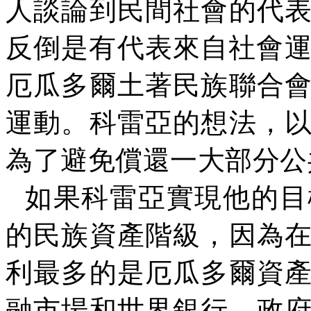
人談論到民間社會的代
反倒是有代表來自社會
厄瓜多爾土著民族聯合
運動。科雷亞的想法，
為了避免償還
一
大部分公
如果科雷亞實現他的目
的民族資產階級，因為
利最多的是厄瓜多爾資
融市場和世界銀行。政