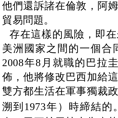
他們還訴諸在倫敦，阿
貿易問題。
存在這樣的風險，即在
美洲國家之間的一個合
2008
年
8
月就職的巴拉圭
佈，他將修改巴西加給
雙方都生活在軍事獨裁
溯到
1973
年）時締結的