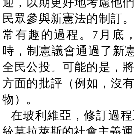
迎
，以期更好地考慮他
民眾參與新憲法的制訂
常有趣的過程。
7
月底
時，制憲議會通過了新
全民公投。可能的是，
方面的批評（例如，沒
物）。
在玻利維亞，修訂過程
統莫拉萊斯的社會主義運