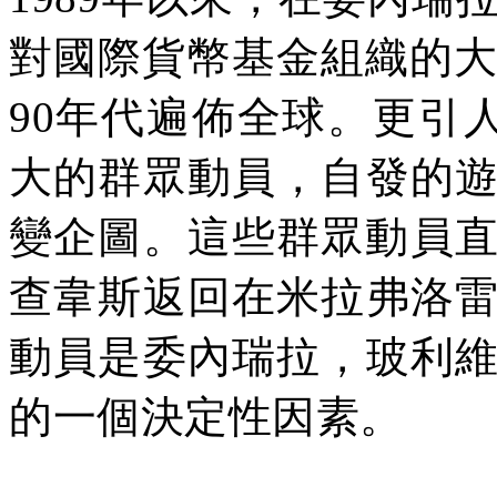
對國際貨幣基金組織的
90
年代遍佈全球。更引
大的群眾動員，自發的
變企圖。這些群眾動員
查韋斯返回在米拉弗洛
動員是委內瑞拉，玻利
的一個決定性因素。