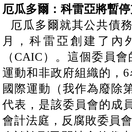
厄瓜多爾：科雷亞將暫停
厄瓜多爾就其公共債
月，科雷亞創建了內
（
CAIC
）。這個委員會
運動和非政府組織的，
6
國際運動（我作為廢除
代表，是該委員會的成
會計法庭，反腐敗委員