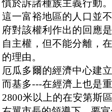
慣於訴諸種族主義行動
這一富裕地區的人口並
府對該權利作出的回應
自主權，但不能分離，
的理由。
厄瓜多爾的經濟中心建
而基多
---
在經濟上也是
2800
米以上的在安第斯
右翼市長的領導下，要宣