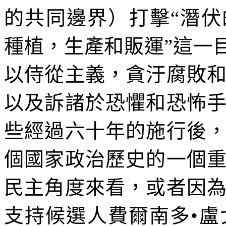
的共同邊界）打擊“潛伏
種植，生產和販運”這一
以侍從主義，貪汙腐敗
以及訴諸於恐懼和恐怖
些經過六十年的施行後
個國家政治歷史的一個
民主角度來看，或者因
支持候選人費爾南多•盧