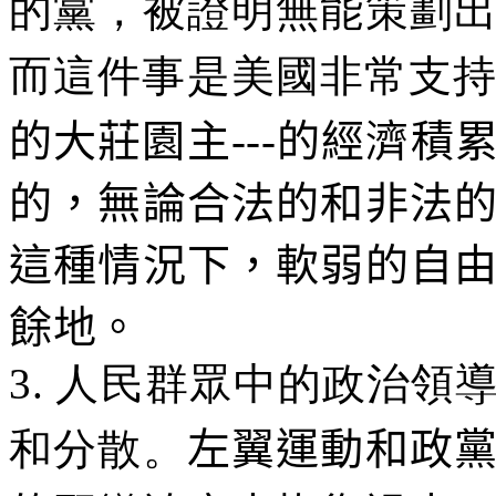
的黨，被證明無能策劃
而這件事是美國非常支
的大莊園主
---
的經濟積
的，無論合法的和非法
這種情況下，軟弱的自
餘地。
3.
人民群眾中的政治領
和分散。
左翼運動和政