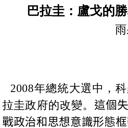
巴拉圭：盧戈的勝
雨
2008
年總統大選中，科
拉圭政府的改變。
這個
戰政治和思想意識形態框