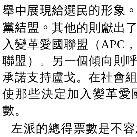
舉中展現給選民的形象
黨結盟。
其他的則獻出了
入變革愛國聯盟（
APC
聯盟）。另一個傾向則呼
承諾支持盧戈。在社會
使那些決定加入變革愛
數。
左派的總得票數是不容