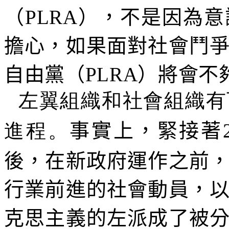
（
PLRA
），不是因為意
擔心，如果面對社會鬥
自由黨（
PLRA
）將會不
左翼組織和社會組織有
進程。
事實上，緊接著
後，在新政府運作之前
行業前進的社會動員，
克思主義的左派成了被