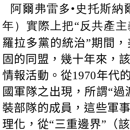
阿爾弗雷多•史托斯納
年）實際上把“反共產主
羅拉多黨的統治”期間
固的同盟，幾十年來，
情報活動。從
1970
年代的
國軍隊之出現，所謂“過
裝部隊的成員，這些軍
理化，從“三重邊界”（