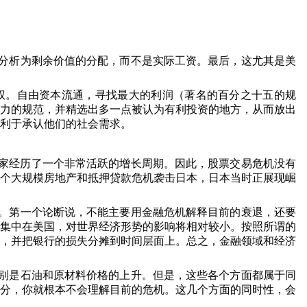
分析为剩余价值的分配，而不是实际工资。最后，这尤其是美
。
权。自由资本流通，寻找最大的利润（著名的百分之十五的规
力的规范，并精选出多一点被认为有利投资的地方，从而放出
利于承认他们的社会需求。
家经历了一个非常活跃的增长周期。因此，股票交易危机没有
个大规模房地产和抵押贷款危机袭击日本，日本当时正展现崛
。第一个论断说，不能主要用金融危机解释目前的衰退，还要
集中在美国，对世界经济形势的影响将相对较小。按照所谓的
，并把银行的损失分摊到时间层面上。总之，金融领域和经济
别是石油和原材料价格的上升。但是，这些各个方面都属于同
分，你就根本不会理解目前的危机。这几个方面的同时性，会