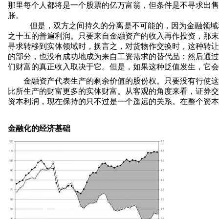
那里每个人都将是一个股票的亿万富翁，但条件是不寻求出售
胀。
但是，双方之间持久的分离是不可能的，因为金融领域
之十五的普遍利润。只要来自金融资产的收入再作投资，那末
寻求转移到实体领域时，换言之，对货物作交换时，这种转让
的部分，也没有成功地成为来自工资需求的替代品：然后通过
们财富的真正收入取决于它。但是，如果这种贬值发生，它会
金融资产代表生产的剩余价值的股份权。只要没有行使这
比所生产的财富更多的实体财富。从客观的角度来看，证券交
资本利润，现在保持的只不过是一个遥远的关系。在整个资本
金融化的经济基础