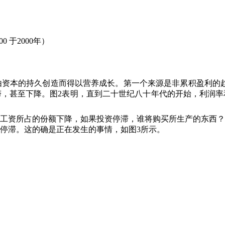
00
于
2000
年）
由资本的持久创造而得以营养成长。第一个来源是非累积盈利的
滞，甚至下降。图
2
表明，直到二十世纪八十年代的开始，利润率
工资所占的份额下降，如果投资停滞，谁将购买所生产的东西？
停滞。这的确是正在发生的事情，如图
3
所示。