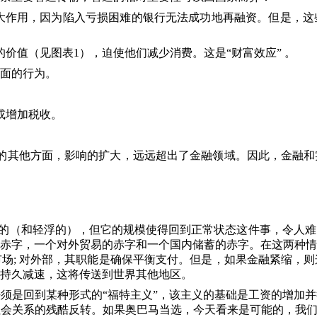
大作用，因为陷入亏损困难的银行无法成功地再融资。但是，这
的价值（见图表
1
），迫使他们减少消费。这是“财富效应” 。
面的行为。
或增加税收。
。
的其他方面，影响的扩大，远远超出了金融领域。因此，金融和
的（和轻浮的），但它的规模使得回到正常状态这件事，令人难
赤字，一个对外贸易的赤字和一个国内储蓄的赤字。在这两种情
市场
;
对外部，其职能是确保平衡支付。但是，如果金融紧缩，则
持久减速，这将传送到世界其他地区。
须是回到某种形式的“福特主义”，该主义的基础是工资的增加
会关系的残酷反转。如果奥巴马当选，今天看来是可能的，我们