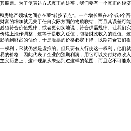
其股票。为了使表达方式真正的雄辩，我们要有一个真正的经济
和房地产领域之间存在著“转换节点”。一个增长率在
2
个或
3
个百
财富的增加就无关于任何实际方面的物质联结，而且其误差可能
必须符合价值规律，或者更切实地说，符合供需规律。让我们实
价格上涨作调整，这等于是收入贬值，包括财政收入的贬值。这
影响到财富的估价，于是股票的价格必定下降，以期符合它们提
一权利，它就仍然是虚拟的。但只要有人行使这一权利，他们就
易的价格，因此代表了企业的预期利润，用它可以支付财政收入
主义历史上，这种现象从未达到过这样的范围，而且它不可能永