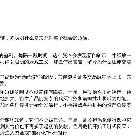
键，并表明什么是关系到整个社会的危险
。
大的盈利。每隔一段时间，这个资本会发现新的矿层，并释放一
冲动得以启动的乐观主义。那些作出警告，解释为什么证券交易
了被称为“新经济”的阶段，它伴随著证券交易疯狂的上涨。东
发。
还须规章制度不设置任何障碍。于是，用政治性质的决定，通
地扩大。衍生产品使复杂的购买业务和前瞻性出售成为可能。
加的各种债务开始分发流行，不再组成金融机构的资产负债表
清楚地知道，它们不会被偿还。但是，证券担保化使得摆脱它
则其售价也不再多于起初的贷款。住房危机开始了链式反应：
府注入资金或“国有化”部分银行。