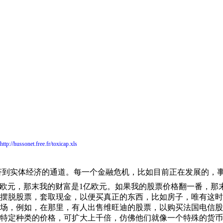
http://hussonet.free.fr/toxicap.xls
济到实体经济的通道。每一个金融危机，比如目前正在发展的，
欧元，那末我的财富是
1
亿欧元。如果我的股票价格翻一番，那
摆脱股票，套取现金，以便买真正的东西，比如房子，唯有这时
场，例如，在那里，有人出售维旺迪的股票，以购买法国电信股
特定种类的价格，可扩大上千倍，仿佛他们就像一个特殊的货币