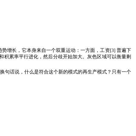
趋势增长，它本身来自一个双重运动：一方面，工资
[3]
普遍下
和积累率平行进化，然后分歧开始加大。灰色区域可以衡量剩
换句话说，什么是符合这个新的模式的再生产模式？只有一个