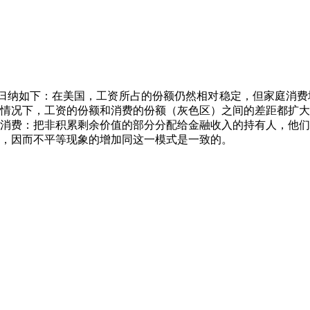
归纳如下：在美国，工资所占的份额仍然相对稳定，但家庭消费
情况下，工资的份额和消费的份额（灰色区）之间的差距都扩大
消费：把非积累剩余价值的部分分配给金融收入的持有人，他们
，因而不平等现象的增加同这一模式是一致的。