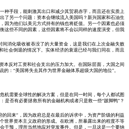
一种手段，能刺激其出口和减少其贸易赤字，而且还在实质上
出了另一个问题：资本会继续流入美国吗？新兴国家和石油生
，因为他们以美元方式持有的钱也将贬值。另一个因素也必须
衡这些不同的因素，这些因素将不会以同样的速度演变，但我
时间消化吸收被吞没了的大量资金，这是我们在上次金融失败
和社会倒退的情况下。实体经济的衰退已经与我们同在，而且
资本反对工资和社会支出的压力加大。在国际层面，大国之间
说的：“美国将失去其作为世界金融体系超级大国的地位”。
危机需要全球性的解决方案，但是在同一时间，每个人都试图
：是否有必要拯救所有的金融机构或者只是救一些“跛脚鸭”？
府的回来”，因为政府总是在最后的诉求中，为资产阶级的利益
一个世界资本主义政府的形成。在欧洲，所暴露出来的程度不等
会干预，理所当然地应对突发事件。但是，一旦这是一个要纳