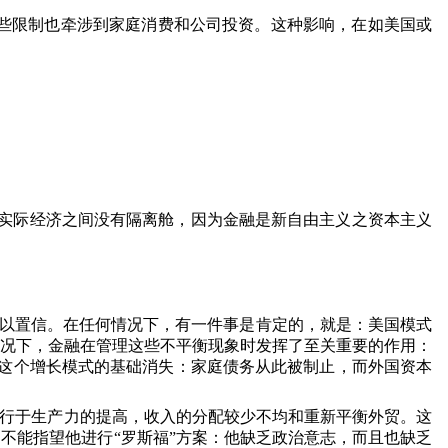
些限制也牵涉到家庭消费和公司投资。这种影响，在如美国或
实际经济之间没有隔离舱，因为金融是新自由主义之资本主义
以置信。在任何情况下，有一件事是肯定的，就是：美国模式
况下，金融在管理这些不平衡现象时发挥了至关重要的作用：
这个增长模式的基础消失：家庭债务从此被制止，而外国资本
并行于生产力的提高，收入的分配较少不均和重新平衡外贸。这
不能指望他进行“罗斯福”方案：他缺乏政治意志，而且也缺乏