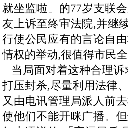
就坐监啦」的
77
岁支联会
友上诉至终审法院
,
并继
行使公民应有的言论自由
情权的举动
,
很值得市民全
当局面对着这种合理诉
打压封杀
,
尽量利用法律
又由电讯管理局派人前去
使他们不能开咪广播。但