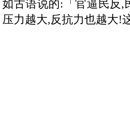
如古语说的
:
「官逼民反
,
压力越大
,
反抗力也越大
!