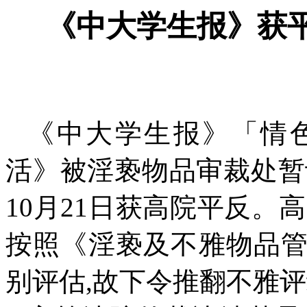
《中大学生报》获
《中大学生报》「情
活》被淫亵物品审裁处暂
10
月
21
日获高院平反。高
按照《淫亵及不雅物品
别评估
,
故下令推翻不雅评