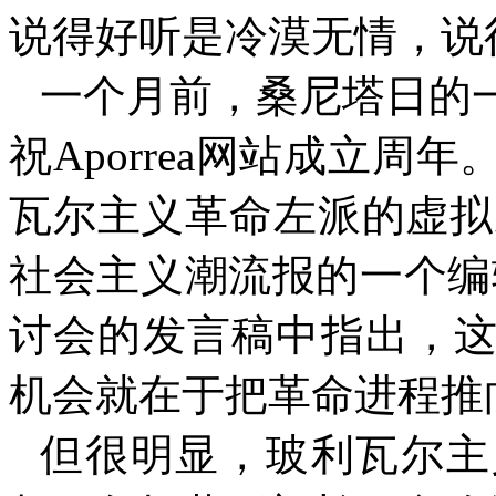
说得好听是冷漠无情，说
一个月前，桑尼塔日的
祝
Aporrea
网站成立周年
瓦尔
主义
革命左派
的
虚拟
社会主义潮流报的一个编
讨会的发言稿中指出，
机会就在于把革命进程推
但很明显，玻利瓦尔
主