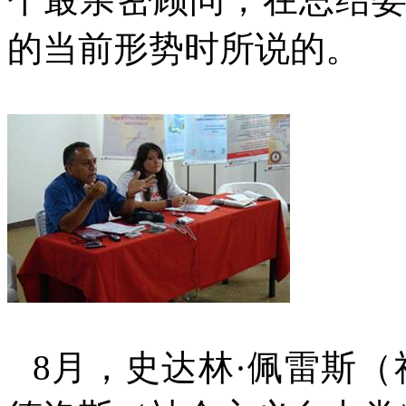
的当前形势时所说的。
8
月，史达林·佩雷斯（