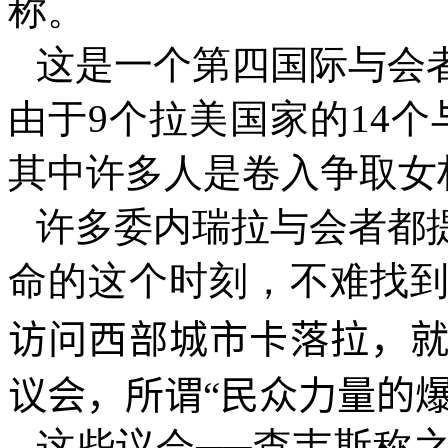
称。
这是一个第四国际与会
由于
9
个拉美国家的
14
个
其中许多人是卷入争取女
许多委内瑞拉与会者都
命的这个时刻，不难找
访问西部城市卡落拉，
议会，所谓
“
民众力量的
这些议会
──
查韦斯称