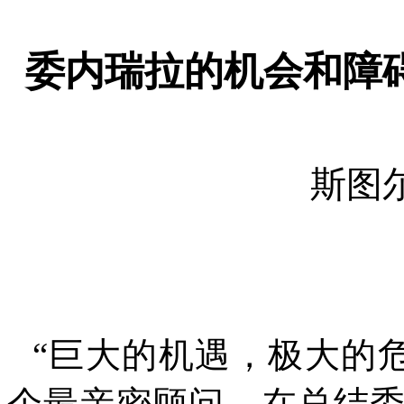
委内瑞拉的机会和障
斯图
“
巨大的机遇，极大的
个最亲密顾问，在总结