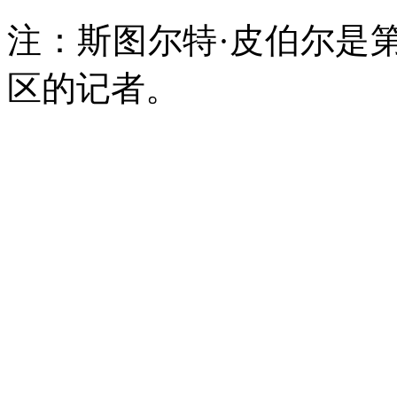
注：
斯图尔特·
皮
伯尔是
区的记者。