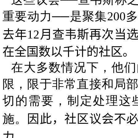
重要动力
──
是聚集
200
多
去年
12
月查韦斯再次当
在全国数以千计的社区。
在大多数情况下，他们
限，限于非常直接和局
切的需要，制定处理这
施。
因此，社区议会不
力。