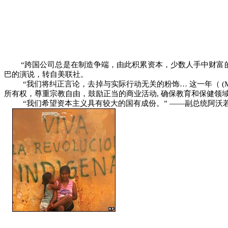
“
跨国公司总是在制造争端，由此积累资本，少数人手中财富
巴的演说，转自美联社。
“
我们将纠正言论，去掉与实际行动无关的粉饰…
这一年（
(
所有权，尊重宗教自由，鼓励正当的商业活动
,
确保教育和保健领域
“
我们希望资本主义具有较大的国有成份。”
――
副总统阿沃若