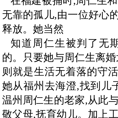
在福建被捕时
,
周仁生和
无靠的孤儿
,
由一位好心
释放。她当然
知道周仁生被判了无
的。只要她与周仁生离婚
则就是生活无着落的守
她从福州去海澄
,
找到儿
温州周仁生的老家
,
从此
敬父母
,
抚育幼儿。加上