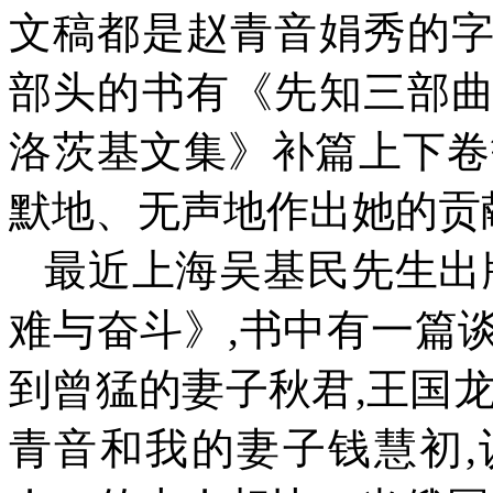
文稿都是赵青音娟秀的
部头的书有《先知三部
洛茨基文集》补篇上下卷
默地、无声地作出她的贡
最近上海吴基民先生出
难与奋斗》
,
书中有一篇
到曾猛的妻子秋君
,
王国
青音和我的妻子钱慧初
,