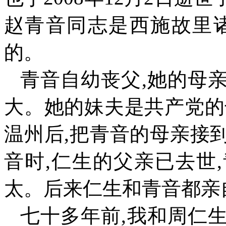
赵青音同志是西施故里
的。
青音自幼丧父
,
她的母
大。她的妹夫是共产党的
温州后
,
把青音的母亲接
音时
,
仁生的父亲已去世
,
太。后来仁生和青音都亲
七十多年前
,
我和周仁