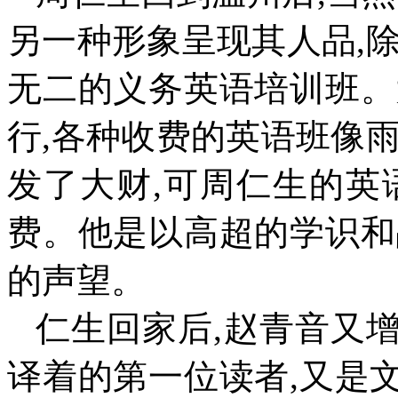
另一种形象呈现其人品
,
无二的义务英语培训班。
行
,
各种收费的英语班像
发了大财
,
可周仁生的英
费。他是以高超的学识和
的声望。
仁生回家后
,
赵青音又
译着的第一位读者
,
又是