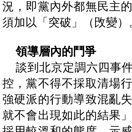
況，即黨內外都無民主
須加以「突破」（攺變）
領導層內的鬥爭
談到北京定調六四事
控，黨不得不採取清場
強硬派的行動導致混亂
就不會出現如此的結果
採用較溫和的態度，示