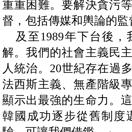
重重困難。要解決貪污
督，包括傳媒和輿論的監
及至1989年下台後
解。我們的社會主義民
人統治。20世紀存在過
法西斯主義、無產階級
顯示出最強的生命力。
韓國成功逐步從舊制度
驗，可讓我們借鑑。」