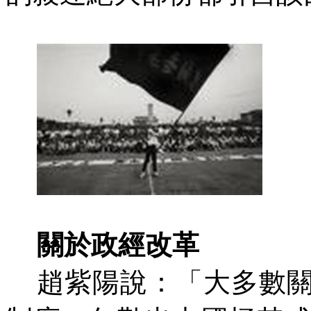
關於政經改革
趙紫陽說：「大多數