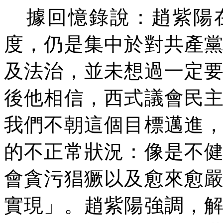
據回憶錄說：趙紫陽
度，仍是集中於對共產
及法治，並未想過一定
後他相信，西式議會民
我們不朝這個目標邁進
的不正常狀況：像是不
會貪污猖獗以及愈來愈
實現」。趙紫陽強調，