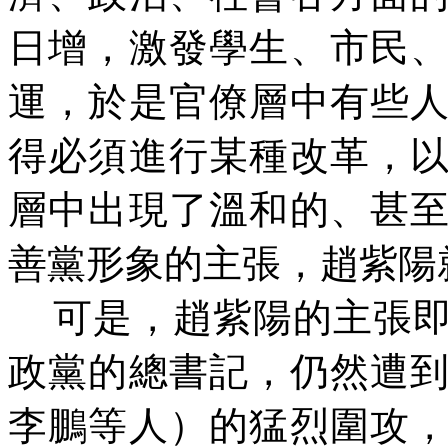
日增，激發學生、市民
運，於是官僚層中有些
得必須進行某種改革，
層中出現了溫和的、甚
善黨形象的主張，趙紫陽
可是，趙紫陽的主張
政黨的總書記，仍然遭
李鵬等人）的猛烈圍攻