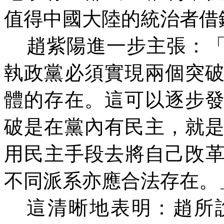
值得中國大陸的統治者借
趙紫陽進一步主張：
執政黨必須實現兩個突
體的存在。這可以逐步
破是在黨內有民主，就
用民主手段去將自己攺
不同派系亦應合法存在。
這清晰地表明：趙所