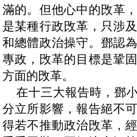
滿的。但他心中的攺革
是某種行政攺革，只涉
和總體政治操守。鄧認
專政，攺革的目標是鞏
方面的攺革。
在十三大報告時，鄧
分立所影響，報告絕不
得若不推動政治攺革，