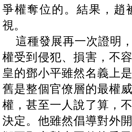
爭權奪位的。結果，趙
視。
這種發展再一次證明
權受到侵犯、損害，不
皇的鄧小平雖然名義上
舊是整個官僚層的最權
權，甚至一人說了算，
決定。他雖然倡導對外