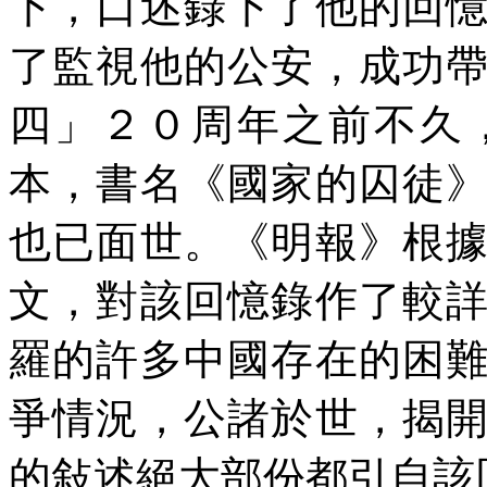
下，口述錄下了他的回
了監視他的公安，成功
四」２０周年之前不久
本，書名
《國家的囚
徒
也
已
面世。《明報》根
文，對該回憶錄作了較
羅的許多中國存在的困
爭情況，公諸於世，揭
的敍述絕大部份都引自該