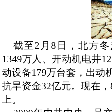
截至2月8日，北方
1349万人、开动机电井1
动设备179万台套，出动
抗旱资金32亿元。现在
上。