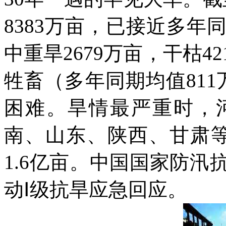
8383万亩，已接近多年
中重旱2679万亩，干枯42
牲畜（多年同期均值811
困难。旱情最严重时，
南、山东、陕西、甘肃
1.6亿亩。中国国家防汛
动Ⅰ级抗旱应急回应。