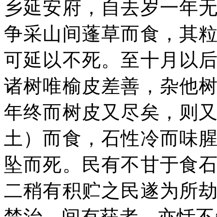
乡延安府，自去岁一年
争采山间蓬草而食，其
可延以不死。至十月以
诸树唯榆皮差善，杂他
年终而树皮又尽矣，则
土）而食，石性冷而味
坠而死。民有不甘于食
二稍有积贮之民遂为所
禁治，间有获者，亦恬不