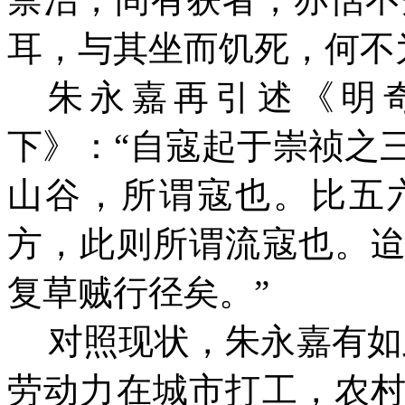
耳，与其坐而饥死，何不
朱永嘉再引述《明
下》：“自寇起于崇祯之
山谷，所谓寇也。比五
方，此则所谓流寇也。
复草贼行径矣。”
对照现状，朱永嘉有如
劳动力在城市打工，农