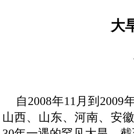
大
自2008年11月到20
山西、山东、河南、安徽
30年一遇的罕见大旱。截