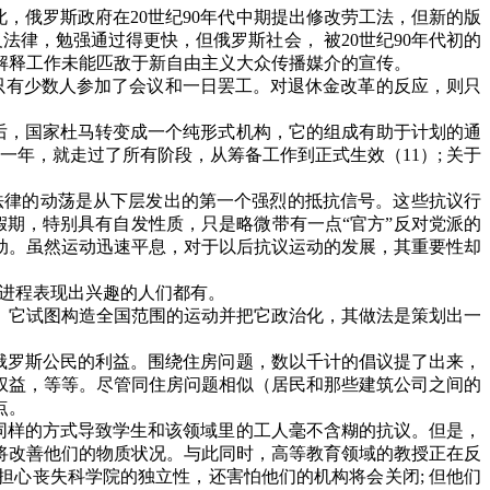
此，俄罗斯政府在
20
世纪
90
年代中期提出修改劳工法，但新的版
法律，勉强通过得更快，但俄罗斯社会， 被
20
世纪
90
年代初的
解释工作未能匹敌于新自由主义大众传播媒介的宣传。
中只有少数人参加了会议和一日罢工。对退休金改革的反应，则只
后，国家杜马转变成一个纯形式机构，它的组成有助于计划的通
一年，就走过了所有阶段，从筹备工作到正式生效（
11
）
;
关于
法律的动荡是从下层发出的第一个强烈的抵抗信号。这些抗议行
期，特别具有自发性质，只是略微带有一点“官方”反对党派的
动。虽然运动迅速平息，对于以后抗议运动的发展，其重要性却
义进程表现出兴趣的人们都有。
。它试图构造全国范围的运动并把它政治化，其做法是策划出一
俄罗斯公民的利益。围绕住房问题，数以千计的倡议提了出来，
权益，等等。尽管同住房问题相似（居民和那些建筑公司之间的
点。
同样的方式导致学生和该领域里的工人毫不含糊的抗议。但是，
将改善他们的物质状况。与此同时，高等教育领域的教授正在反
担心丧失科学院的独立性，还害怕他们的机构将会关闭
;
但他们