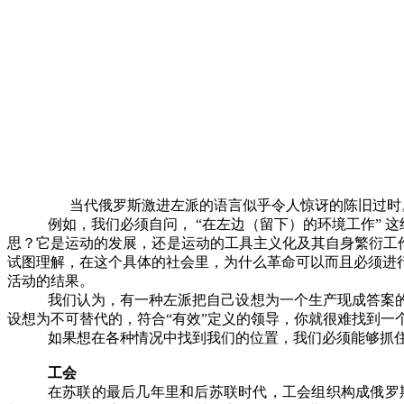
当代俄罗斯激进左派的语言似乎令人惊讶的陈旧过时
例如，我们必须自问， “在左边（留下）的环境工作” 
思？它是运动的发展，还是运动的工具主义化及其自身繁衍工作
试图理解，在这个具体的社会里，为什么革命可以而且必须进
活动的结果。
我们认为，有一种左派把自己设想为一个生产现成答案
设想为不可替代的，符合“有效”定义的领导，你就很难找到
如果想在各种情况中找到我们的位置，我们必须能够抓
工会
在苏联的最后几年里和后苏联时代，工会组织构成俄罗