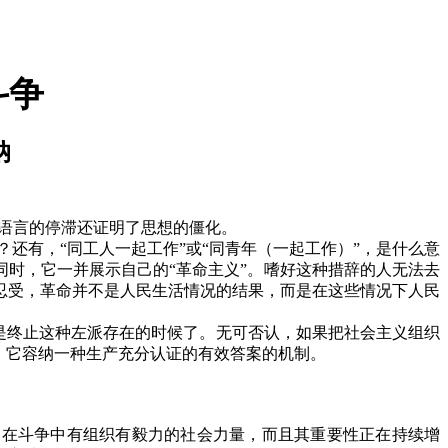
斗争
纳
语言的停滞还证明了思想的僵化。
？还有，“同工人一起工作”或“同青年（一起工作）”，是什么意
同时，它一并展示自己的“革命主义”。嗜好这种措辞的人无法去
忍受，革命并不是人民生活情况的结果，而是在这些情况下人民
是终止这种左派存在的时候了。无可否认，如果把社会主义组织
，它容纳一种生产充分认证的有效答案的机制。
是在斗争中有组织有毅力的社会力量，而且其重要性正在持续增