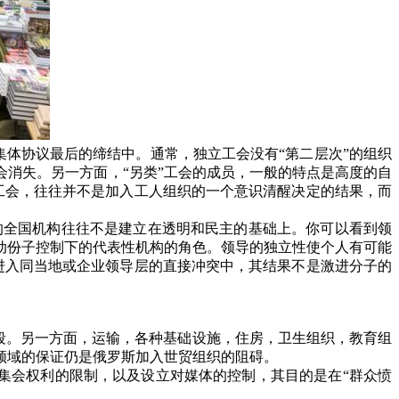
集体协议最后的缔结中。通常，独立工会没有“第二层次”的组织
消失。另一方面，“另类”工会的成员，一般的特点是高度的自
工会，往往并不是加入工人组织的一个意识清醒决定的结果，而
的全国机构往往不是建立在透明和民主的基础上。你可以看到领
动份子控制下的代表性机构的角色。领导的独立性使个人有可能
进入同当地或企业领导层的直接冲突中，其结果不是激进分子的
段。另一方面，运输，各种基础设施，住房，卫生组织，教育组
领域的保证仍是俄罗斯加入世贸组织的阻碍。
集会权利的限制，以及设立对媒体的控制，其目的是在“群众愤