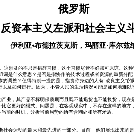
俄罗斯
反资本主义左派和社会主义
伊利亚•布德拉茨克斯，玛丽亚·库尔兹
。这涉及的不只是措辞习惯，这个习惯尽管不好却可原谅。这种
这组词是什么意思？是否是指协作的技术过程或者资源的重新分配
的调整？值得特别一提的是，指责你身边的人有“改良主义”的
行以及如何进行。因为，不管人民的生活情况可能是如何地难以
的产业，其产品不标明保质期而且既不能退货也不能换货，现在
一个比它更好的模式。问题是，在客观现实中，不存在这样的地方
住当前的时机，分析当前局势的所有含糊处和所有矛盾。
斯社会运动的最大和最先进的一部分。目前，他们展现出来的