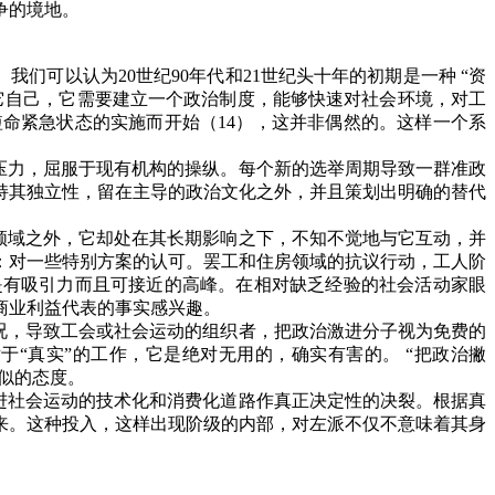
争的境地。
。我们可以认为
20
世纪
90
年代和
21
世纪头十年的初期是一种 “资
它自己，它需要建立一个政治制度，能够快速对社会环境，对工
短命紧急状态的实施而开始（
14
），这并非偶然的。这样一个系
压力，屈服于现有机构的操纵。每个新的选举周期导致一群准政
持其独立性，留在主导的政治文化之外，并且策划出明确的替代
领域之外，它却处在其长期影响之下，不知不觉地与它互动，并
：对一些特别方案的认可。罢工和住房领域的抗议行动，工人阶
是有吸引力而且可接近的高峰。在相对缺乏经验的社会活动家眼
商业利益代表的事实感兴趣。
况，导致工会或社会运动的组织者，把政治激进分子视为免费的
“真实”的工作，它是绝对无用的，确实有害的。 “把政治撇
似的态度。
进社会运动的技术化和消费化道路作真正决定性的决裂。根据真
来。这种投入，这样出现阶级的内部，对左派不仅不意味着其身