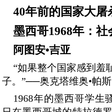
40
年前的国家大屠
墨西哥
1968
年：社
阿图安•吉亚
“如果整个国家感到羞
子。”──奥克塔维奥•帕
1968
年的墨西哥学生
日在墨西哥城的特拉德