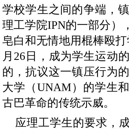
学校学生之间的争端，
理工学院
IPN
的一部分）
皂白和无情地用棍棒殴打
月
26
日，成为学生运动
的，抗议这一镇压行为
大学（
UNAM
）的学生
古巴革命的传统示威。
应理工学生的要求，