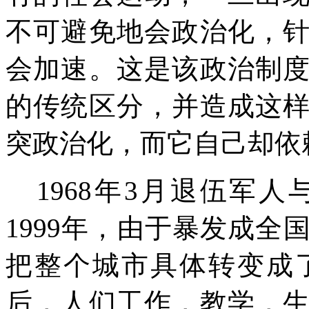
不可避免地会政治化，
会加速。这是该政治制
的传统区分，并造成这
突政治化，而它自己却依
1968
年
3
月退伍军人
1999
年，由于暴发成全
把整个城市具体转变成
后，人们工作，教学，