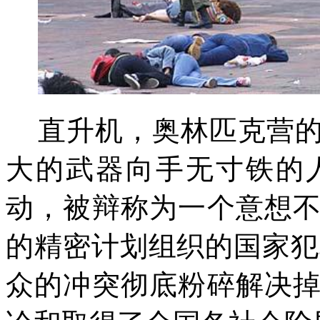
直升机，奥林匹克营
大的武器向手无寸铁的
动，被辩称为一个意想
的精密计划组织的国家犯
众的冲突彻底粉碎解决