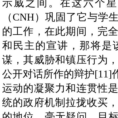
示威之间。在这六个星
（
CNH
）巩固了它与学
的工作，在此期间，完
和民主的宣讲，那将是
谋，其威胁和镇压行为
公开对话所作的辩护
[11]
运动的凝聚力和连贯性
统的政府机制拉拢收买
的地位。毫无疑问，目标