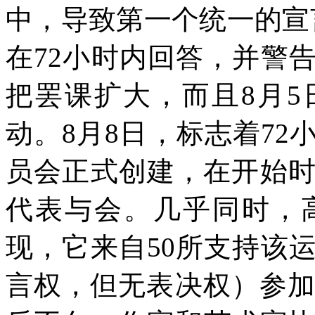
中，导致第一个统一的宣
在
72
小时内回答，并警
把罢课扩大，而且
8
月
5
动。
8
月
8
日，标志着
72
员会正式创建，在开始
代表与会。几乎同时，
现，它来自
50
所支持该
言权，但无表决权）参