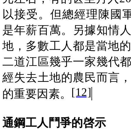
以接受。但總經理陳國
是年薪百萬。另據知情
地，多數工人都是當地
二道江區幾乎一家幾代
經失去土地的農民而言
[12]
的重要因素。
通鋼工人鬥爭的啓示