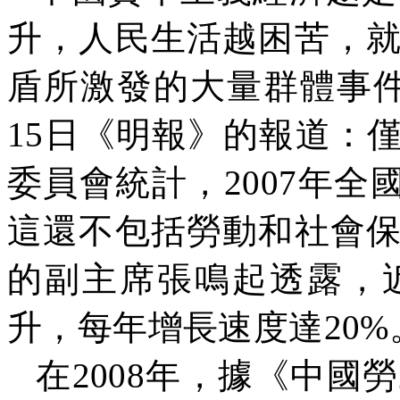
升，人民生活越困苦，
盾所激發的大量群體事
15
日《明報》的報道：
委員會統計，
2007
年全
這還不包括勞動和社會
的副主席張鳴起透露，
升，每年增長速度達
20%
在
2008
年，據《中國勞