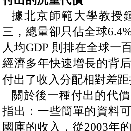
據北京師範大學教授
三，總量卻只佔全球
6.4
人均
GDP
則排在全球一
經濟多年快速增長的背
付出了收入分配相對差距
關於後一種付出的代價
指出：一些簡單的資料
國庫的收入，從
2003
年