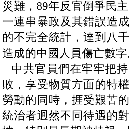
災難，
89
年反官倒爭民主
一連串暴政及其錯誤造
的不完全統計，達到八
造成的中國人員傷亡數字
中共官員們在牢牢把持
敗，享受物質方面的特
勞動的同時，捱受艱苦
統治者迥然不同待遇的