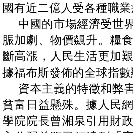
國有近二億人受各種職業
中國的市場經濟受世
脤加劇、物價飊升。糧
斷高漲，人民生活更加
據福布斯發佈的全球指數
資夲主義的特徵和弊
貧富日益懸殊。據人民
學院院長曾湘泉引用財