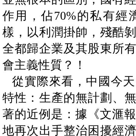
作用，佔
70%
的私有經
樣，以利潤掛帥，殘酷
全都歸企業及其股東所
會主義性質？！
從實際來看，中國今天
特性：生產的無計劃、
著的近例是：據《文滙
地再次出手整治困擾經