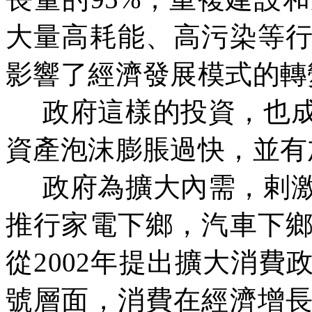
大量高耗能、高污染等
影響了經濟發展模式的轉
政府這樣的投資，也
資產泡沫膨脹過快，並有
政府為擴大內需，剌
推行家電下鄉，汽車下
從
2002
年提出擴大消費
號層面，消費在經濟增