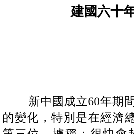
建國六十
新中國成立
60
年期
的變化，特別是在經濟
第三位。據稱：很快會