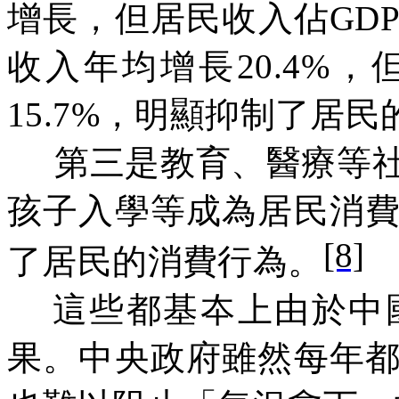
增長，但居民收入佔
GD
收入年均增長
20.4%
，
15.7%
，明顯抑制了居民
第三是教育、醫療等
孩子入學等成為居民消
[8]
了居民的消費行為。
這些都基夲上由於中
果。中央政府雖然每年