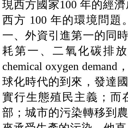
現西方國家
100
年的經濟
西方
100
年的環境問題
一、外資引進第一的同
耗第一、二氧化碳排
chemical oxygen demand
球化時代的到來，發達
實行生態殖民主義；而
部；城市的污染轉移到
來承受生產的污染。他直