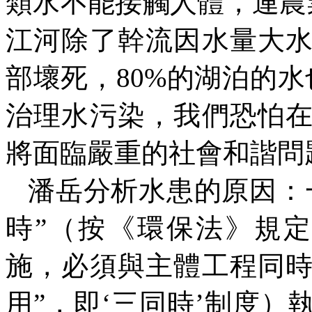
類水不能接觸人體，連農
江河除了幹流因水量大
部壞死，
80%
的湖泊的水
治理水污染，我們恐怕
將面臨嚴重的社會和諧問
潘岳分析水患的原因：
時”（
按《環保法》規定
施，必須與主體工程同
用”，即‘三同時’制度）