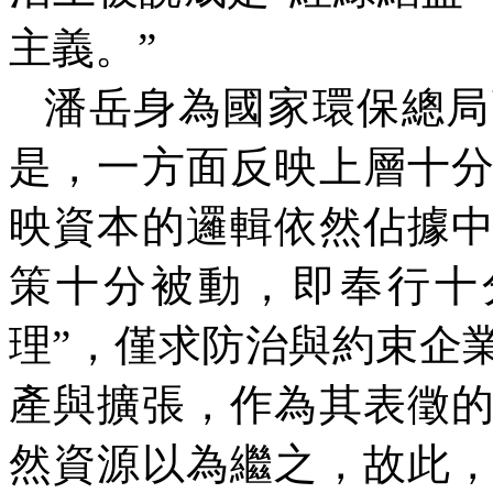
主義。”
潘岳身為國家環保總局
是，一方面反映上層十
映資本的邏輯依然佔據
策十分被動，即奉行十
理”，僅求防治與約束企
產與擴張，作為其表徵
然資源以為繼之，故此