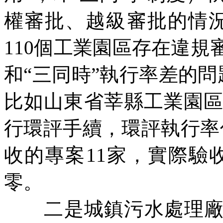
權審批、越級審批的情
110
個工業園區存在違規
和“三同時”執行率差的
比如山東省莘縣工業園
行環評手續，環評執行率
收的專案
11
家，實際驗
零。
二是城鎮污水處理廠運