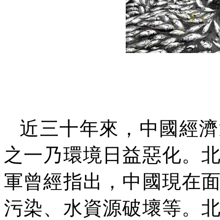
近三十年來，中國經濟
之一乃環境日益惡化。
軍曾經指出，中國現在
污染、水資源破壞等。