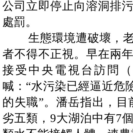
公司立即停止向溶洞排
處罰。
生態環境遭破壞，
者不得不正視。早在兩
接受中央電視台訪問
喊：“水污染已經逼近危
的失職”。潘岳指出，目
劣五類，
9
大湖泊中有
7