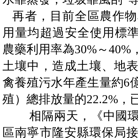
再者，目前全區農作物
用量均超過安全使用標
農藥利用率為
30%
～
40%
土壤中，造成土壤、地
禽養殖污水年產生量約
6
殖）總排放量的
22.2%
，
相隔兩天，《中國
區南寧市隆安縣環保局