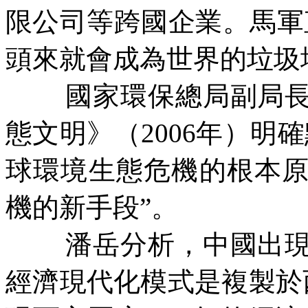
限公司等跨國企業。馬軍
頭來就會成為世界的垃圾
國家環保總局副局
態文明》（
2006
年）明確
球環境生態危機的根本
機的新手段”。
潘岳分析，中國出
經濟現代化模式是複製於