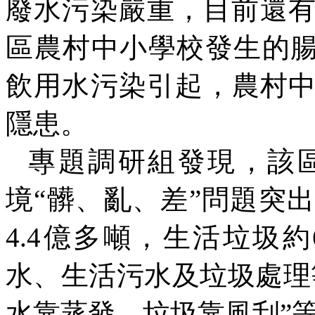
廢水污染嚴重，目前還
區農村中小學校發生的
飲用水污染引起，農村
隱患。
專題調研組發現，該
境“髒、亂、差”問題突
4.4
億多噸，生活垃圾約
水、生活污水及垃圾處理
水靠蒸發，垃圾靠風刮”