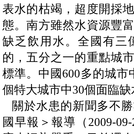
表水的枯竭，超度開採
態。南方雖然水資源豐
缺乏飲用水。全國有三
的，五分之一的重點城
標準。中國
600
多的城市
個特大城市中
30
個面臨缺
關於水患的新聞多不勝
國早報＞報導（
2009-09-