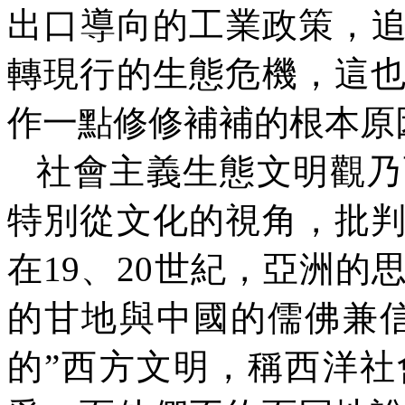
出口導向的工業政策，
轉現行的生態危機，這
作一點修修補補的根本原
社會主義生態文明觀乃
特別從文化的視角，批
在
19
、
20
世紀，亞洲的
的甘地與中國的儒佛兼
的”西方文明，稱西洋