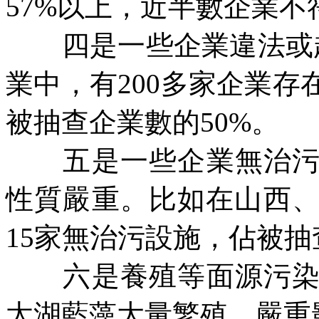
57%
以上，近半數企業不
四是一些企業違法或超
業中，有
200
多家企業存
被抽查企業數的
50%
。
五是一些企業無治污設
性質嚴重。比如在山西
15
家無治污設施，佔被抽
六是養殖等面源污染加
太湖藍藻大量繁殖，嚴重