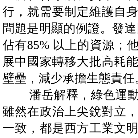
行，就需要制定維護自
問題是明顯的例證。發
佔有
85%
以上的資源；
展中國家轉移大批高耗
壁壘，減少承擔生態責任
潘岳解釋，綠色運
雖然在政治上尖銳對立
一致，都是西方工業文