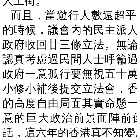
人上街。
而且，當遊行人數遠超乎
的時候，議會內的民主派
政府收回廿三條立法。無
認真考慮過民間人士呼籲
政府一意孤行要無視五十
小修小補後提交立法會，
的高度自由局面其實命懸
意的巨大政治前景而陣前
話，這六年的香港真不知變