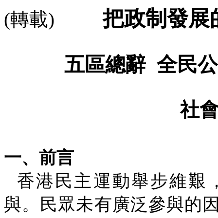
把政制發展
(
轉載
)
五區總辭
全民公
社
一、前言
香港民主運動舉步維艱
與。民眾未有廣泛參與的