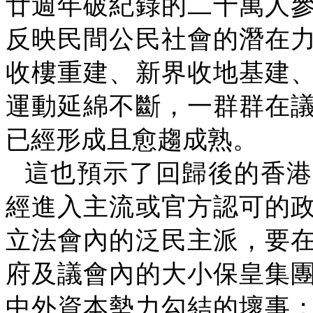
廿週年破紀錄的二十萬人
反映民間公民社會的潛在
收樓重建、新界收地基建
運動延綿不斷，一群群在
已經形成且愈趨成熟。
這也預示了回歸後的香港
經進入主流或官方認可的
立法會內的泛民主派，要
府及議會內的大小保皇集
中外資本勢力勾結的壞事