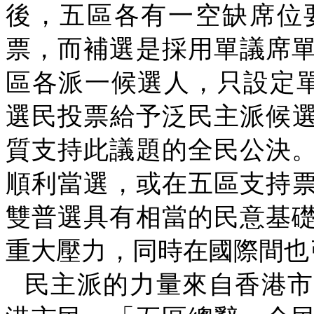
後，五區各有一空缺席位
票，而補選是採用單議席
區各派一候選人，只設定
選民投票給予泛民主派候
質支持此議題的全民公決
順利當選，或在五區支持
雙普選具有相當的民意基
重大壓力，同時在國際間也
民主派的力量來自香港市