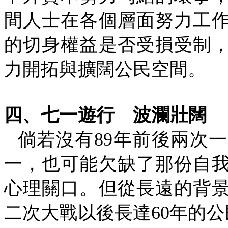
間人士在各個層面努力工
的切身權益是否受損受制
力開拓與擴闊公民空間。
四、七一遊行
波瀾壯闊
倘若沒有
89
年前後兩次一
一，也可能欠缺了那份自
心理關口。但從長遠的背
二次大戰以後長達
60
年的公