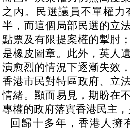
之內。民選議員不單權力
半，而這個局部民選的立
點票及有限提案權的掣肘
是橡皮圖章。此外，英人
演愈烈的情況下逐漸失效
香港市民對特區政府、立
情緒。顯而易見，期盼在
專權的政府落實香港民主，
回歸十多年，香港人擁