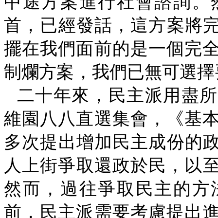
中途方案進行社會諮詢。
首，已經發話，這方案將
擺在我們面前的是一個完
制爛方案，我們已無可選擇
二十年來，民主派用盡所
維園八八直選集會，《基
多次提出增加民主成份的
人上街爭取還政於民，以
然而，過往爭取民主的方
前，民主派需要考慮提出