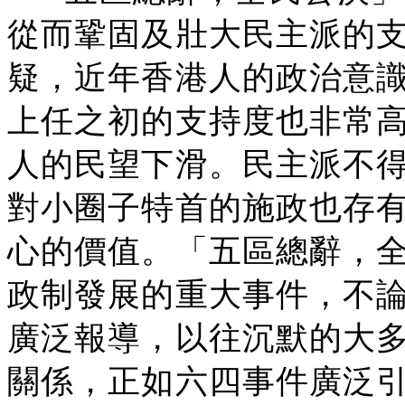
從而鞏固及壯大民主派的
疑，近年香港人的政治意
上任之初的支持度也非常
人的民望下滑。民主派不
對小圈子特首的施政也存
心的價值。「五區總辭，
政制發展的重大事件，不
廣泛報導，以往沉默的大
關係，正如六四事件廣泛