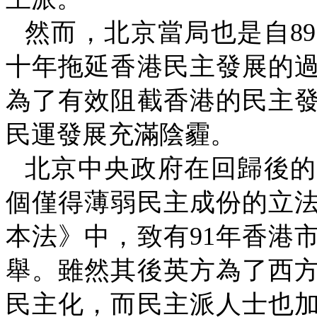
然而，北京當局也是自
89
十年拖延香港民主發展的
為了有效阻截香港的民主
民運發展充滿陰霾。
北京中央政府在回歸後的
個僅得薄弱民主成份的立
本法》中，致有
91
年香港
舉。雖然其後英方為了西
民主化，而民主派人士也