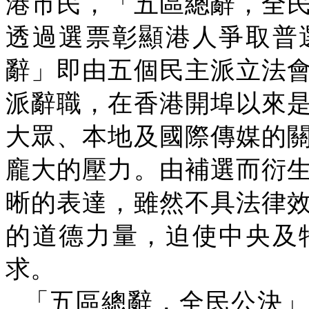
港市民，「五區總辭，全
透過選票彰顯港人爭取普
辭」即由五個民主派立法
派辭職，在香港開埠以來
大眾、本地及國際傳媒的
龐大的壓力。由補選而衍
晰的表達，雖然不具法律
的道德力量，迫使中央及
求。
「五區總辭，全民公決」