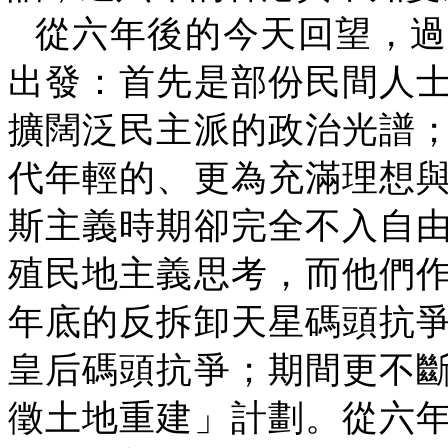
從六年後的今天回望，過
出發：首先是部份民間人
擴闊泛民主派的政治光譜
代年輕的、更為充滿理想
斯主義時期卻完全不入自
殖民地主義思考，而他們
年底的反拆卸天星碼頭抗
皇后碼頭抗爭；期間更不
徵土地重建」計劃。從六