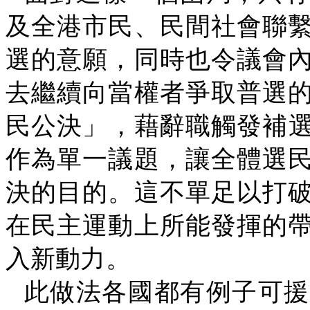
及全港市民、民間社會聯
選的意願，同時也令議會
去繼續向當權者爭取普選
民公決」，藉辭職觸發補
作為單一議題，讓全體選
決的目的。這不單足以打
在民主運動上所能發揮的
入新動力。
此做法各國都有例子可援