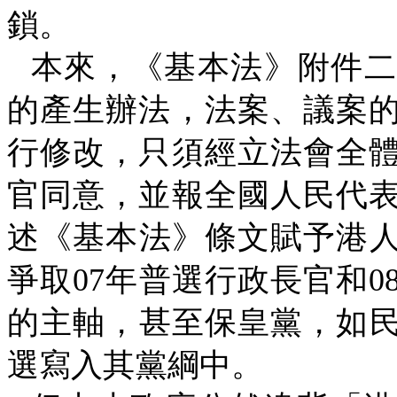
鎖。
本來，《基本法》附件
的產生辦法，法案、議案
行修改，只須經立法會全
官同意，並報全國人民代
述《基本法》條文賦予港
爭取
07
年普選行政長官和
0
的主軸，甚至保皇黨，如
選寫入其黨綱中。