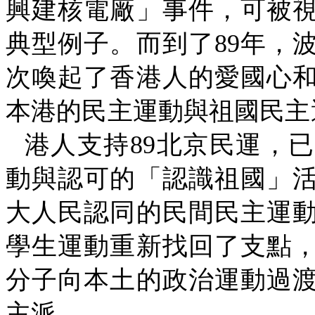
興建核電廠」事件，可被
典型例子。而到了
89
年，
次喚起了香港人的愛國心
本港的民主運動與祖國民主
港人支持
89
北京民運，已
動與認可的「認識祖國」
大人民認同的民間民主運
學生運動重新找回了支點
分子向本土的政治運動過
主派。