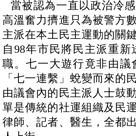
當被認為一直以政治冷感
高溫奮力擠進只為被警方
主派在本土民主運動的關
自
98
年市民將民主派重新
職。七一大遊行竟非由議
「七一連繫」蛻變而來的
由議會內的民主派人士鼓
單是傳統的社運組織及民
律師、記者、醫生，全都