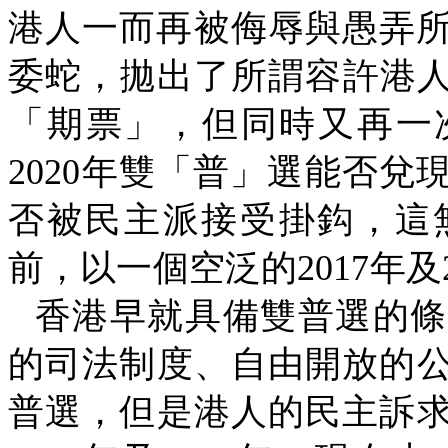
港人一而再被侮辱與愚弄
委蛇，拋出了所謂容許港
「期票」，但同時又再一
2020
年雙「普」選能否兌
否被民主派接受掛鈎，這
前，以一個空泛的
2017
年及
香港早就具備雙普選的條
的司法制度、自由開放的
普選，但是港人的民主訴