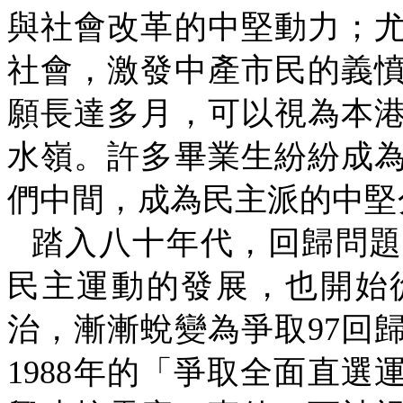
與社會改革的中堅動力；
社會，激發中產市民的義
願長達多月，可以視為本
水嶺。許多畢業生紛紛成
們中間，成為民主派的中堅
踏入八十年代，回歸問題
民主運動的發展，也開始
治，漸漸蛻變為爭取
97
回
1988
年的「爭取全面直選