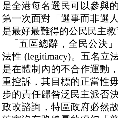
是全港每名選民可以參與
第一次面對「選事而非選
是最好最難得的公民民主教
「五區總辭，全民公決」
法性
(legitimacy)
。五名立
是在體制內的不合作運動
重控訴，其目標的正當性
步的責任歸咎泛民主派否
政改諮詢，特區政府必然