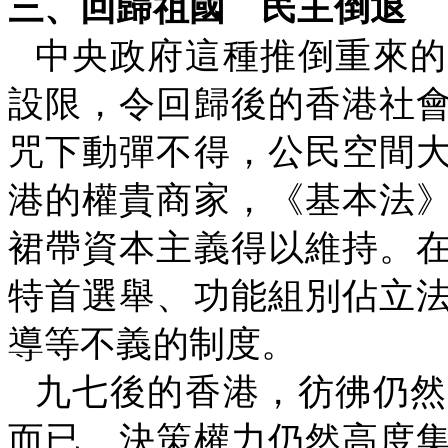
三、回歸祖國
民主倒退
中央政府這種推倒重來的
設限，令回歸後的香港社
咒下動彈不得，公民空間
港的權貴商家，《基本法
裙帶資本主義得以維持。
特首選舉、功能組別佔立
導等不義的制度。
九七後的香港，彷彿仍然
而已。決策權力仍然高度