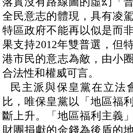
落實沒有路線圖的虛幻「
全民意志的體現，具有凌
特區政府不能再以似是而
果支持
2012
年雙普選，但
港市民的意志為敵，由小
合法性和權威可言。
民主派與保皇黨在立法
比，唯保皇黨以「地區福
斷上升。「地區福利主義
財團捐獻的金錢為後盾的