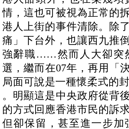
情，這也可被視為正常的
港人上街的事件清除。除
痛」下台外，也讓西九推
強辭職
……
然而人大卻突
選，繼而在
07
年，再用「
局面可說是一種懷柔式的封殺 (killing
。明顯這是中央政府從背
的方式回應香港市民的訴
但卻保留，甚至進一步加