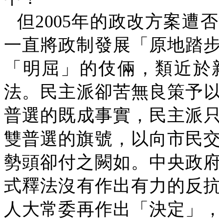
但
2005
年的政改方案遭否
一直將政制發展「原地踏
「明屈」的伎倆，類近於
法。民主派卻苦無良策予
普選的既成事實，民主派
雙普選的旗號，以向市民
勢頭卻付之闕如。中央政
式釋法沒有作出有力的反
人大常委再作出「決定」