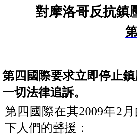
對摩洛哥反抗鎮
第四國際要求立即停止鎮
一切法律追訴。
第四國際在其
2009
年
2
月
下人們的聲援：