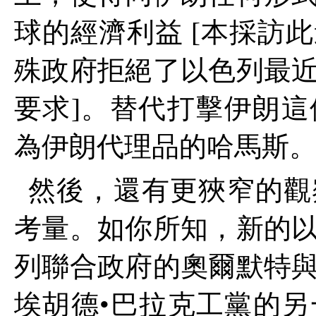
球的經濟利益
[
本採訪此
殊政府拒絕了以色列最
要求
]
。替代打擊伊朗這
為伊朗代理品的哈馬斯
然後，還有更狹窄的觀
考量。如你所知，新的
列聯合政府的奧爾默特
埃胡德•巴拉克工黨的