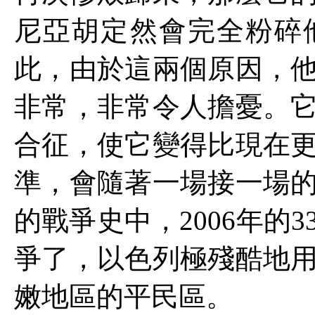
尼亞胡定然會完全粉碎
此，由於這兩個原因，
非常，非常令人擔憂。
合征，使它變得比現在
準，會隨著一場接一場
的戰爭史中，
2006
年的
3
爭了，以色列極殘酷地
嫩地區的平民區。