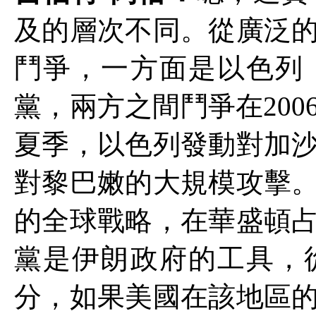
及的層次不同。從廣泛
鬥爭，一方面是以色列
黨，兩方之間鬥爭在
200
夏季，以色列發動對加
對黎巴嫩的大規模攻擊
的全球戰略，在華盛頓
黨是伊朗政府的工具，
分，如果美國在該地區