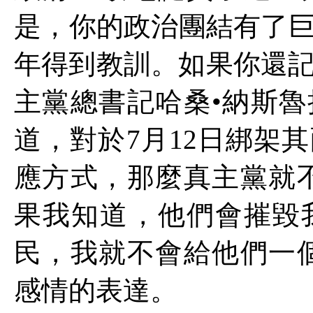
是，你的政治團結有了
年得到教訓。如果你還
主黨總書記哈桑•納斯
道，對於
7
月
12
日綁架其
應方式，那麼真主黨就
果我知道，他們會摧毀
民，我就不會給他們一
感情的表達。