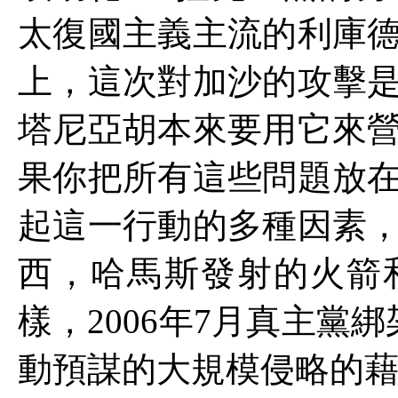
太復國主義主流的利庫
上，這次對加沙的攻擊
塔尼亞胡本來要用它來
果你把所有這些問題放
起這一行動的多種因素
西，哈馬斯發射的火箭
樣，
2006
年
7
月真主黨綁
動預謀的大規模侵略的