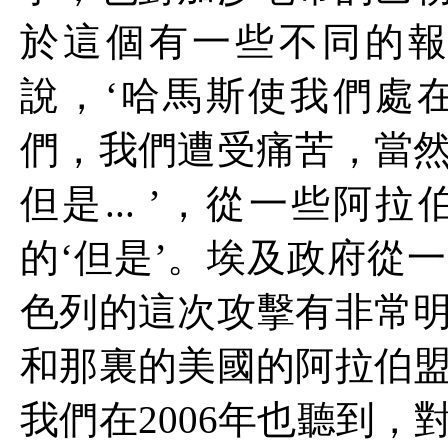
於這個有一些不同的
說，‘哈馬斯使我們處
們，我們遭受痛苦，當
但是
...
’，從一些阿拉
的‘但是’。埃及政府從
色列的這次攻擊有非常
和那裏的美國的阿拉伯
我們在
2006
年也聽到，