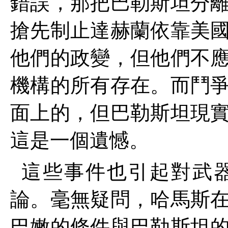
錯誤，那把巴勒斯坦分
搶先制止達赫蘭依靠美
他們的政變，但他們不
機構的所有存在。而鬥
面上的，但巴勒斯坦現
這是一個遺憾。
這些事件也引起對武
論。毫無疑問，哈馬斯
巴嫩的條件與巴勒斯坦