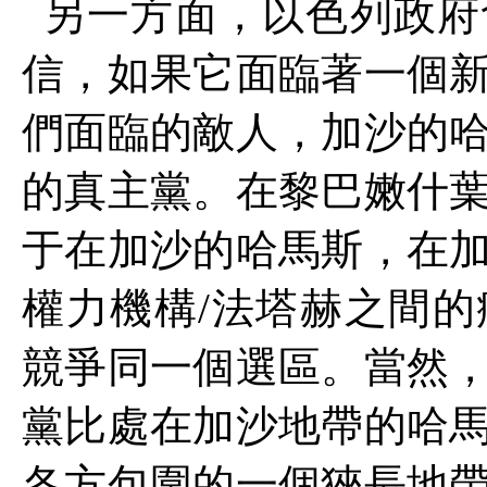
另一方面，以色列政府
信，如果它面臨著一個
們面臨的敵人，加沙的
的真主黨。在黎巴嫩什
于在加沙的哈馬斯，在
權力機構
/
法塔赫之間的
競爭同一個選區。當然
黨比處在加沙地帶的哈
各方包圍的一個狹長地