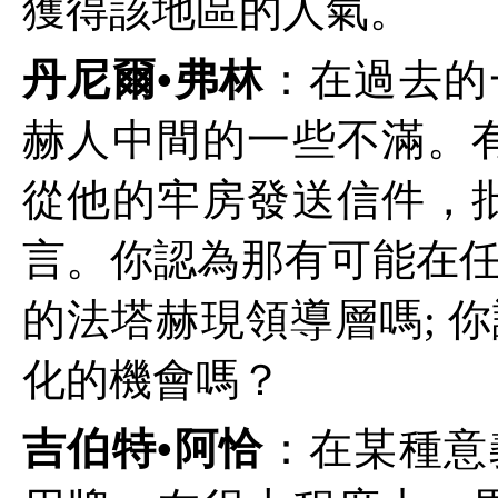
獲得該地區的人氣。
丹尼爾•弗林
：在過去的
赫人中間的一些不滿。
從他的牢房發送信件，
言。你認為那有可能在
的法塔赫現領導層嗎
;
你
化的機會嗎？
吉伯特•阿恰
：在某種意