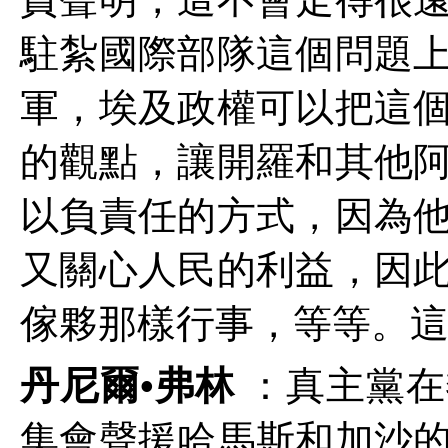
駐紮國際部隊這個問題
軍，埃及政權可以把這
的觀點，讓開羅和其他
以負責任的方式，因為
又關心人民的利益，因
傢夥那樣行事，等等。
丹尼爾•弗林
：真主黨在
集會聲援哈馬斯和加沙