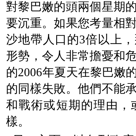
對黎巴嫩的頭兩個星期
要沉重。如果您考量相
沙地帶人口的
3
倍以上，
形勢，令人非常擔憂和
的
2006
年夏天在黎巴嫩
的同樣失敗。他們不能
和戰術或短期的理由，
樣。