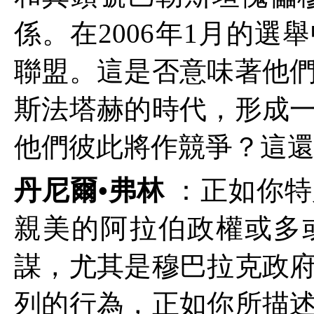
係。在
2006
年
1
月的選舉
聯盟。這是否意味著他
斯法塔赫的時代，形成
他們彼此將作競爭？這
丹尼爾•弗林
：正如你特
親美的阿拉伯政權或多
謀，尤其是穆巴拉克政
列的行為，正如你所描