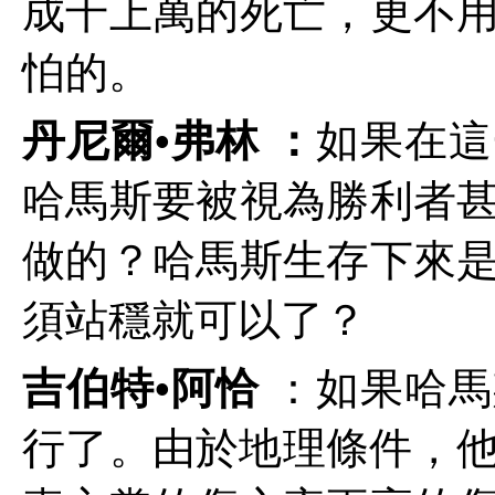
成千上萬的死亡，更不
怕的。
丹尼爾•弗林 ：
如果在這
哈馬斯要被視為勝利者
做的？哈馬斯生存下來
須站穩就可以了？
吉伯特•阿恰
：如果哈馬
行了。由於地理條件，