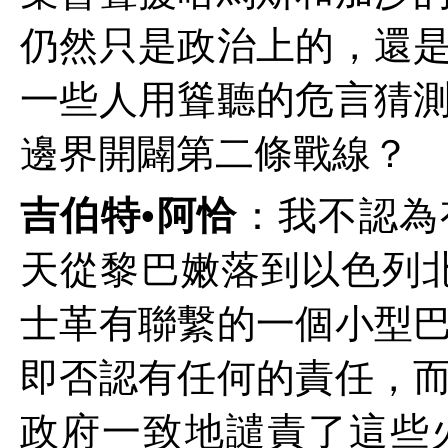
仍然只是政治上的，還
一些人用聳聽的危言猜
邊界開闢第二條戰線？
吉伯特•阿恰
：我不認為
天從黎巴嫩落到以色列
士革有聯繫的一個小型
即否認有任何的責任，
政府一致地譴責了這些