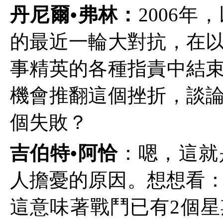
丹尼爾•弗林：
2006
年，
的最近一輪大對抗，在
事精英的各種指責中結
機會推翻這個挫折，談
個失敗？
吉伯特•阿恰
：嗯，這就
人擔憂的原因。想想看
這意味著戰鬥已有
2
個星