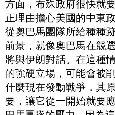
方面，布殊政府很快就
正理由擔心美國的中東
從奧巴馬團隊所給種種
前景，就像奧巴馬在競
將與伊朗對話。在這種
的強硬立場，可能會被
什麼現在發動戰爭，其
要，讓它從一開始就要
巴馬團隊的壓力，因為