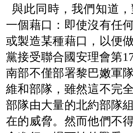
與此同時，我們知道，
一個藉口：即使沒有任
或製造某種藉口，以便
黨接受聯合國安理會第
1
南部不僅部署黎巴嫩軍
維和部隊，雖然這不完
部隊由大量的北約部隊
在的威脅。然而他們不