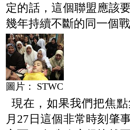
定的話，這個聯盟應該
幾年持續不斷的同一個
圖片：
STWC
現在，如果我們把焦點
月
27
日這個非常時刻肇