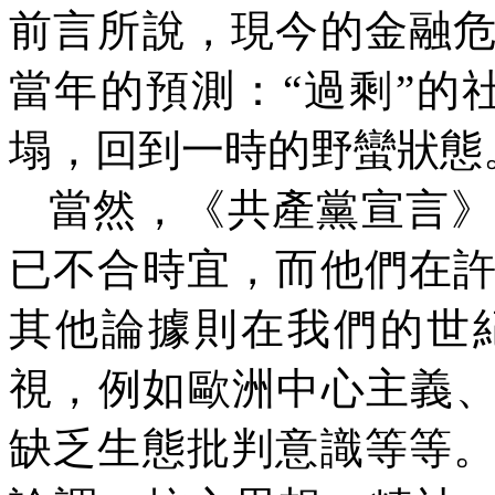
前言所說，現今的金融
當年的預測：“過剩”的
塌，回到一時的野蠻狀態
當然，《共產黨宣言》
已不合時宜，而他們在
其他論據則在我們的世
視，例如歐洲中心主義、
缺乏生態批判意識等等