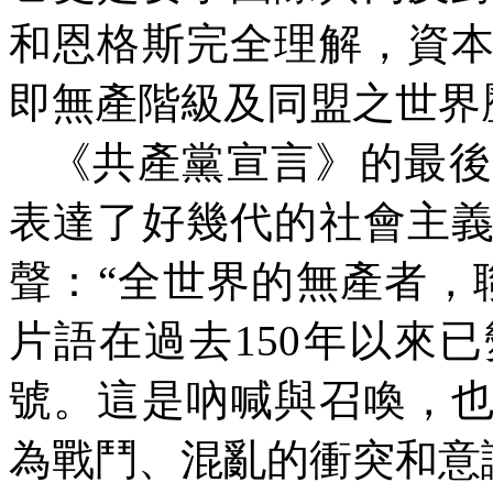
和恩格斯完全理解，資
即無產階級及同盟之世界
《共產黨宣言》的最後
表達了好幾代的社會主
聲：“全世界的無產者，
片語在過去
150
年以來已
號。這是吶喊與召喚，
為戰鬥、混亂的衝突和意