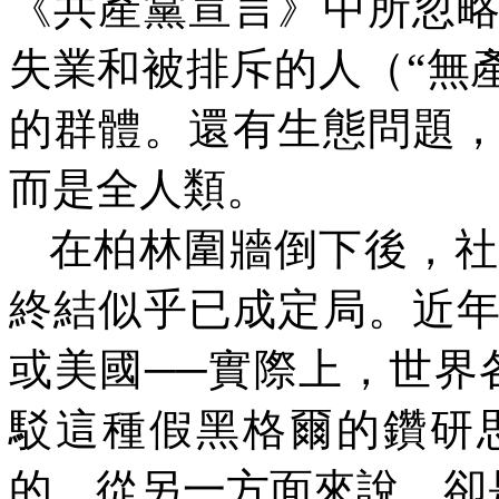
《共產黨宣言》中所忽
失業和被排斥的人（
“
無
的群體。還有生態問題
而是全人類。
在柏林圍牆倒下後，社
終結似乎已成定局。近
或美國──實際上，世界
駁這種假黑格爾的鑽研
的，從另一方面來說，卻