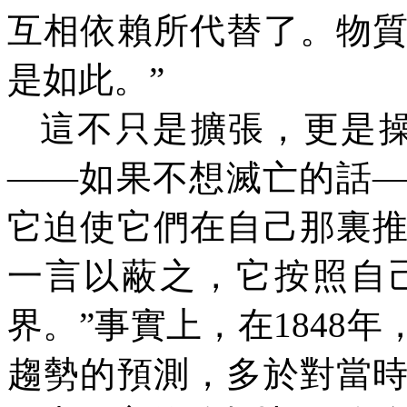
互相依賴所代替了。物
是如此。
”
這不只是擴張，更是操
——
如果不想滅亡的話
它迫使它們在自己那裏
一言以蔽之，它按照自
界。”事實上，在
1848
年
趨勢的預測，多於對當