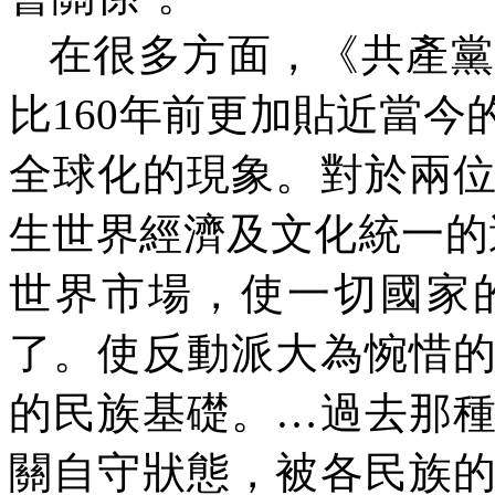
在很多方面，《共產黨
比
160
年前更加貼近當今
全球化的現象。對於兩
生世界經濟及文化統一的
世界市場，使一切國家
了。使反動派大為惋惜
的民族基礎。
…
過去那
關自守狀態，被各民族