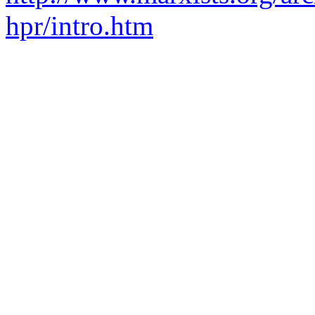
hpr/intro.htm