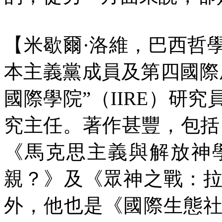
【米歇爾
·
洛維，巴西哲
本主義黨成員及第四國際
國際學院”（
IIRE
）研究
究主任。著作甚豐，包括
《馬克思主義與解放神
親？》及《眾神之戰：
外，他也是《國際生態