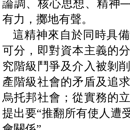
論調、核心思想、精神─
有力，擲地有聲。
這精神來自於同時具備
可分，即對資本主義的
究階級鬥爭及介入被剝
產階級社會的矛盾及追
烏托邦社會；從實務的
提出要“推翻所有使人遭
會關係”。