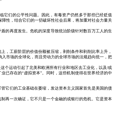
临它们的公平性问题。因此，有毒资产仍然多于那些已经贬值
保障性，结合它们的一切破坏性社会后果，将加重对社会力量关
矛盾的再度发生。危机的深度导致统治阶级针对数百万工人的生
础上，工薪阶层的价值份额被压缩，剥削条件和剥削比率上升，
纳入市场的全球化，而且劳动力的全球市场的法规趋向统一，把
是这个运动引起了北美和欧洲所有行业和地区去工业化，以及
/
或
了业已存在的
“
虚拟资本
”
。同时，这些机制使得在世界经济的中
尽管它们的工业基础在萎缩，发达资本主义国家首先是美国的债
机制再一次确证，它不只是一个金融的或银行的危机。它是资本