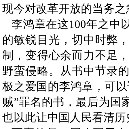
现今对改革开放的当务之
李鸿章在这
100
年之中
的敏锐目光，切中时弊
制，变得心余而力不足
野蛮侵略。从书中节录
极之爱国的李鸿章，可以
贼”罪名的书，最后为国
也以此让中国人民看清历