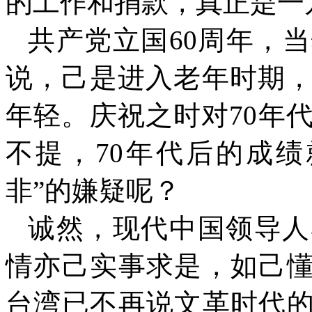
的工作和捐款，真正是一
共产党立国
60
周年，当
说，己是进入老年时期
年轻。庆祝之时对
70
年
不提，
70
年代后的成绩
非”的嫌疑呢？
诚然，现代中国领导人
情亦己实事求是，如己懂
台湾已不再说文革时代的