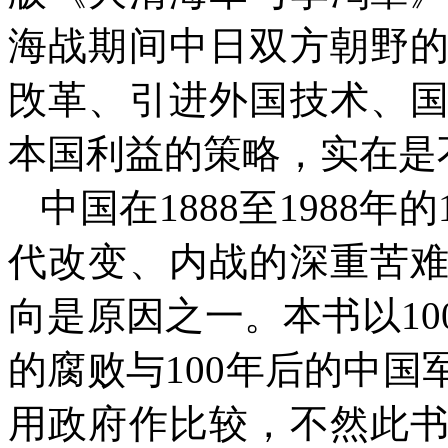
海战期间中日双方朝野
攺革、引进外国技术、
本国利益的策略，实在是
中国在
1888
至
1988
年的
代改变、内战的深重苦
向是原因之一。本书以
10
的腐败与
100
年后的中国
用政府作比较，不然此