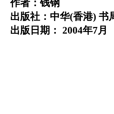
作者：钱钢
出版社：中华
(
香港
)
书
出版日期：
2004
年
7
月