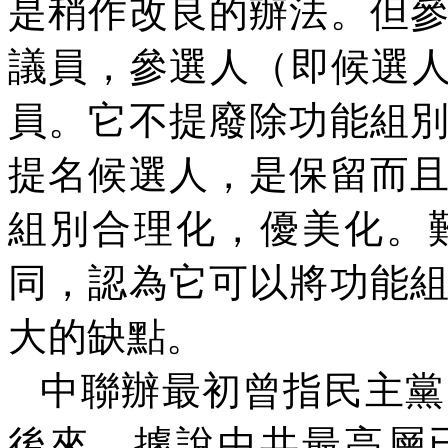
是稍作改良的辦法。但
議員，參選人
（
即候選
員。它不提廢除功能組
提名候選人，是保留而
組別合理化，優美化。
同，認為它可以將功能
大的缺點。
中聯辦最初曾指民主黨
後來，據說中共最高層