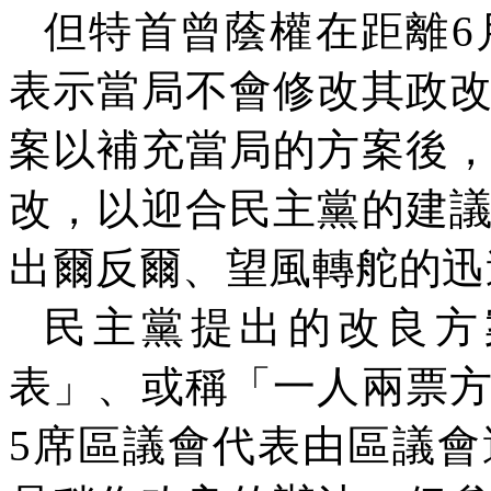
但特首曾蔭權在距離
6
表示當局不會修改其政
案以補充當局的方案後
改，以迎合民主黨的建
出爾反爾、望風轉舵的迅
民主黨提出的改良方
表」、或稱「一人兩票
5
席區議會代表由區議會