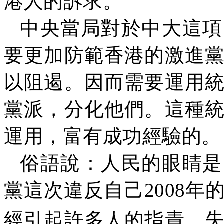
港人的訴求。
中央當局對於中大這項
要更加防範香港的激進
以阻遏。因而需要運用
黨派，分化他們。這種
運用，富有成功經驗的。
俗語說：人民的眼睛是
黨這次違反自己
2008
年
經引起許多人的指責，