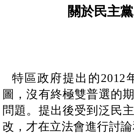
關於民主黨
特區政府提出的
2012
圖，沒有終極雙普選的
問題。提出後受到泛民
改，才在立法會進行討論