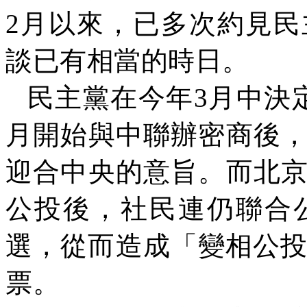
2
月以來，已多次約見民
談已有相當的時日。
民主黨在今年
3
月中決
月開始與中聯辦密商後
迎合中央的意旨。而北
公投後，社民連仍聯合
選，從而造成「變相公
票。