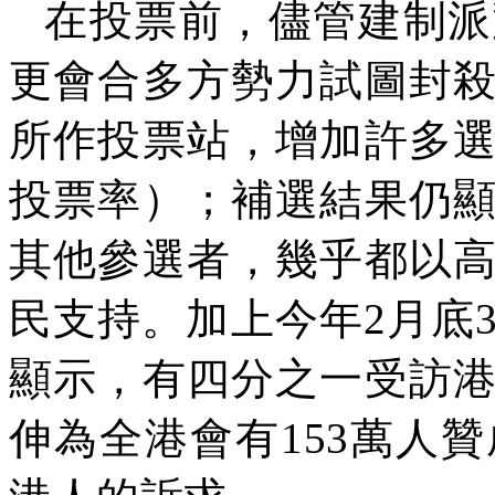
在投票前，儘管建制派
更會合多方勢力試圖封
所作投票站，增加許多
投票率）；補選結果仍
其他參選者，幾乎都以
民支持。加上今年
2
月底
顯示，有四分之一受訪
伸為全港會有
153
萬人贊