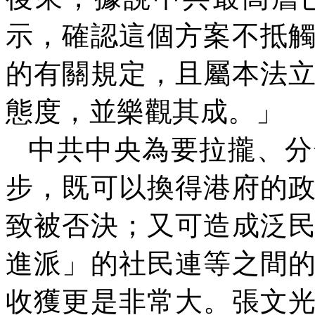
示，確認這個方案不抵
的有關規定，且屬本法
態度，並樂觀其成。」
中共中央為要拉攏、分
步，既可以換得港府的
致被否決；又可造成泛
進派」的社民連等之間
收獲更是非常大。張文