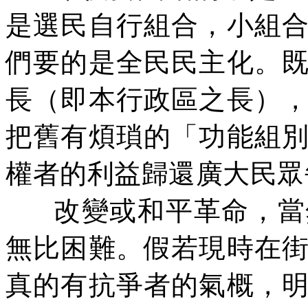
是選民自行組合，小組
們要的是全民民主化。
長（即本行政區之長）
把舊有煩瑣的「
功能
組
權者的利益歸還廣大民眾
改變或和平革命，當
無比困難。假若現時在
真的有抗爭者的氣概，