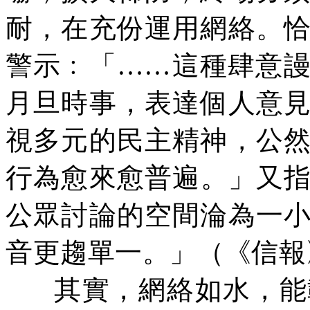
耐，在充份運用網絡。
警示﹕「……這種肆意
月旦時事，表達個人意
視多元的民主精神，公
行為愈來愈普遍。」又
公眾討論的空間淪為一
音更趨單一。」（《信報
其實，網絡如水，能