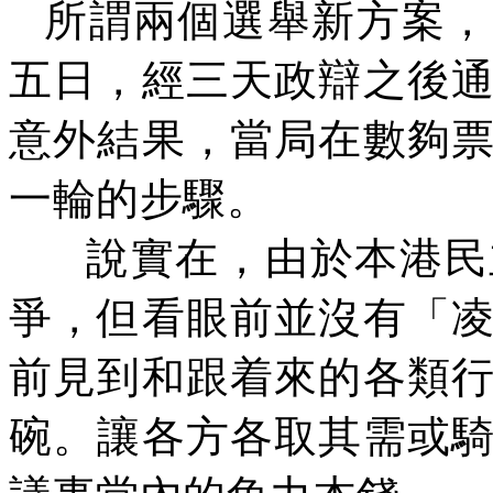
所謂兩個選舉新方案，
五日，經三天政辯之後
意外結果，當局在數夠
一輪的步驟。
說實在，由於本港民
爭，但看眼前並沒有「
前見到和跟着來的各類
碗。讓各方各取其需或