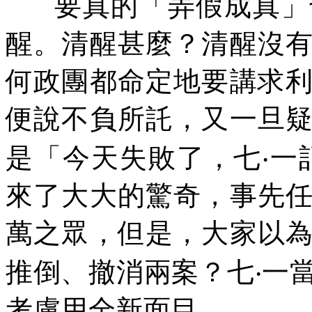
要真的「弄假成真」
醒。清醒甚麼？清醒沒
何政團都命定地要講求
便說不負所託，又一旦
是「今天失敗了，七‧一
來了大大的驚奇，事先
萬之眾，但是，大家以
推倒、撤消兩案？七‧一
考慮用全新面目。