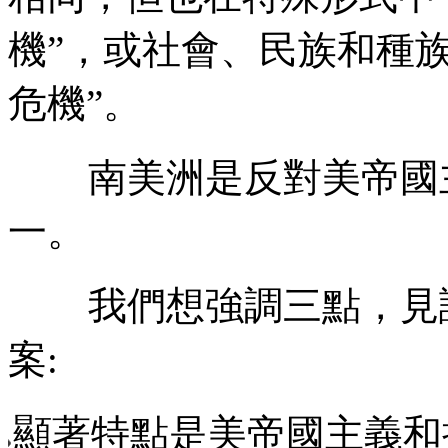
機
”
，或社會、民族和種
危機
”
。
南美洲是反對美帝國
一。
我們想強調三點，見
案
:
顯著特點是美帝國主義和