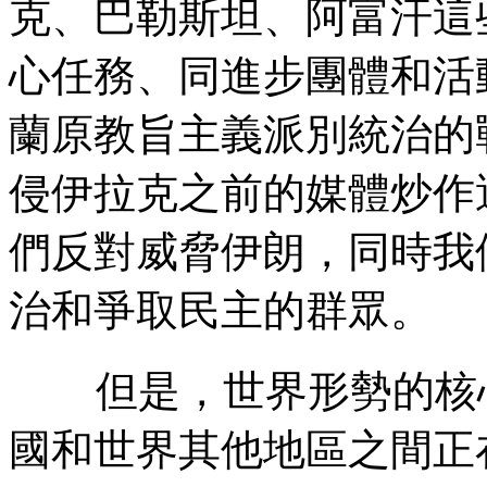
克、巴勒斯坦、阿富汗這
心任務、同進步團體和活
蘭原教旨主義派別統治的
侵伊拉克之前的媒體炒作
們反對威脅伊朗，同時我
治和爭取民主的群眾。
但是，世界形勢的核
國和世界其他地區之間正