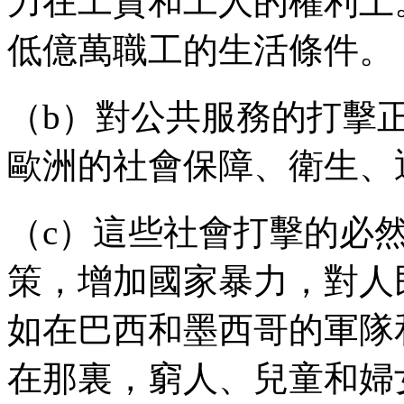
力在工資和工人的權利上
低億萬職工的生活條件。
（
b
）對公共服務的打擊
歐洲的社會保障、衛生、
（
c
）這些社會打擊的必
策，增加國家暴力，對人
如在巴西和墨西哥的軍隊
在那裏，窮人、兒童和婦