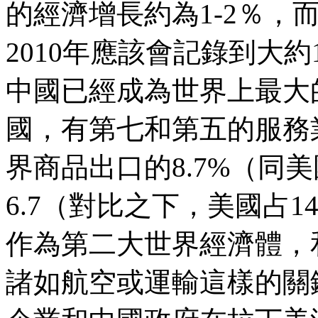
的經濟增長約為
1-2
％，
2010
年應該會記錄到大約
中國已經成為世界上最大
國，有第七和第五的服務
界商品出口的
8.7%
（同美
6.7
（對比之下，美國占
14
作為第二大世界經濟體，
諸如航空或運輸這樣的關