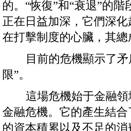
的。
“
恢復
”
和
“
衰退
”
的階
正在日益加深，它們深化
在打擊制度的心臟，其總
目前的危機顯示了矛
限
”
。
這場危機始于金融領
金融危機。它的產生結合
的資本積累以及不足的消