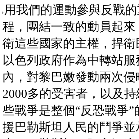
用我們的運動參與反戰的
程，團結一致的動員起來
衛這些國家的主權，捍衛
以色列政府作為中轉站服
內，對黎巴嫩發動兩次侵
2000
多的受害者，以及持
些戰爭是整個
“
反恐戰爭
”
援巴勒斯坦人民的鬥爭並