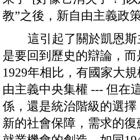
教”之後，新自由主義政
這引起了關於凱恩斯
是要回到歷史的辯論，而
1929
年相比，有國家大規
由主義中央集權
---
但在
係，還是統治階級的選擇
新的社會保障，需求的復
就業機會的創造，如同
19