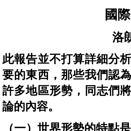
國際
洛
此報告並不打算詳細分
要的東西，那些我們認
許多地區形勢，同志們
論的內容。
（一）世界形勢的特點是