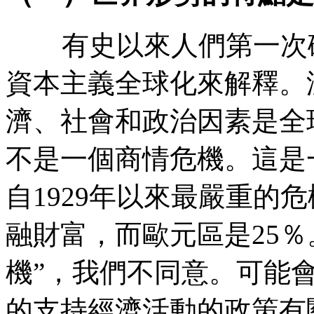
有史以來人們第一次
資本主義全球化來解釋。
濟、社會和政治因素是全
不是一個商情危機。這是
自
1929
年以來最嚴重的危
融財富，而歐元區是
25
％
機
”
，我們不同意。可能
的支持經濟活動的政策有