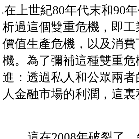
在上世紀
80
年代末和
90
年
析過這個雙重危機，即工
價值生產危機，以及消費
機。為了彌補這種雙重危
進：透過私人和公眾兩者
人金融市場的利潤，這裏
這在
2008
年破裂了。