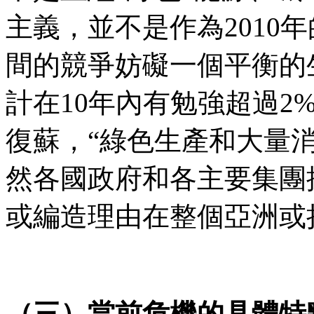
主義，並不是作為
2010
年
間的競爭妨礙一個平衡的
計在
10
年內有勉強超過
2
復蘇，
“
綠色生產和大量
然各國政府和各主要集團
或編造理由在整個亞洲或
（三）當前危機的具體特