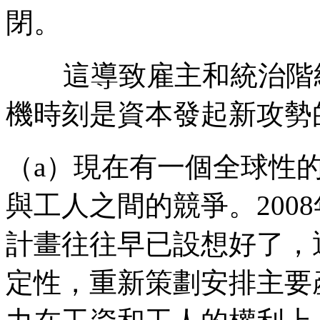
閉。
這導致雇主和統治階
機時刻是資本發起新攻勢
（
a
）現在有一個全球性
與工人之間的競爭。
2008
計畫往往早已設想好了，
定性，重新策劃安排主要