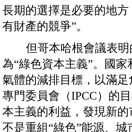
長期的選擇是必要的地方
有財產的競爭”。
但哥本哈根會議表明
為
“
綠色資本主義
”
。國家
氣體的減排目標，以滿足
專門委員會（
IPCC
）的目
本主義的利益，發現新的
不是重組
“
綠色
”
能源、城