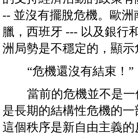
--
並沒有擺脫危機。歐洲
臘，西班牙
---
以及銀行
洲局勢是不穩定的，顯示
“
危機還沒有結束！
”
當前的危機並不是一
是長期的結構性危機的一
這個秩序是新自由主義的