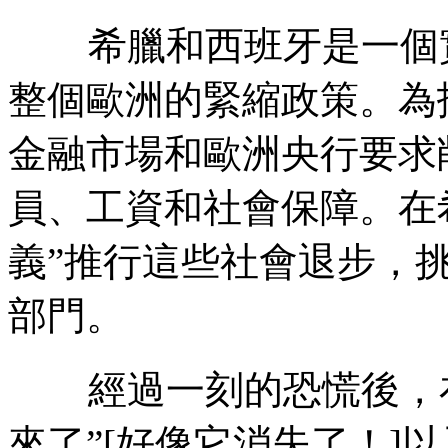
希臘和西班牙是一個
整個歐洲的緊縮政策。為
金融市場和歐洲央行要求
員、工資和社會保障。在
義”推行這些社會退步，
部門。
經過一刻的恐慌後，
來了”
[
好像它消失了！
]
以