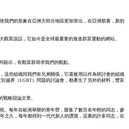
使我們的形象在亞洲大部分地區更加突出，在亞洲那裏，新的
大觀眾說話，它如今是全球最重要的激進群眾運動的網站。
料顯示，有觀眾群尋求我們的觀點。
，這些組織同我們有兄弟關係，它還被用以作為研討會的組織
性別越界（
LGBT
）問題的討論會，都產生了另外的材料，豐富
的戰略辯論文章。
視。每年在歐洲舉辦的青年營，匯集了數百名年輕的同志，參
年之久，每年都得到一代代新人的讚賞，這裏的許多同志，在