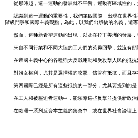
從那時起，這一運動的發展就不平衡，運動有區域性的，
認識到這一運動的重要性，我們第四國際，出現在世界性
階級鬥爭和國際主義觀點，為此，以我們出版物的名義，還專
然而，這種新希望運動的出現，以及在拉丁美洲的發展，
來自不同行業和不同大陸的工人們的英勇回擊，並沒有顛
在帝國主義中心的各種強大反戰運動和受攻擊人民的抵抗
對婦女權利，尤其是選擇權的攻擊，儘管有抵抗，而且存
第四國際已經是所有這些抵抗的一部分，尤其要提到的是
在工人和被壓迫者運動中，能領導這些反擊並提供新政治
在歐洲一系列反資本主義的集會中，或在世界社會論壇上