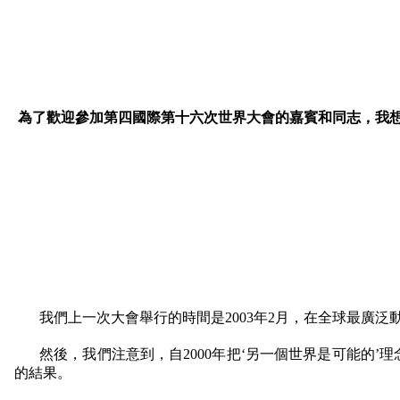
為了歡迎參加第四國際第十六次世界大會的嘉賓和同志，我
我們上一次大會舉行的時間是
2003
年
2
月，在全球最廣泛
然後，我們注意到，自
2000
年把‘另一個世界是可能的’
的結果。