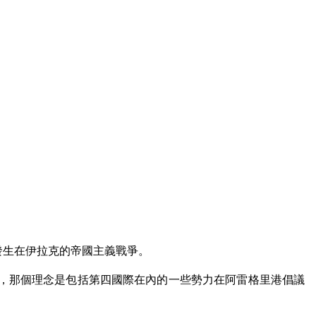
發生在伊拉克的帝國主義戰爭。
誌，那個理念是包括第四國際在內的一些勢力在阿雷格里港倡議