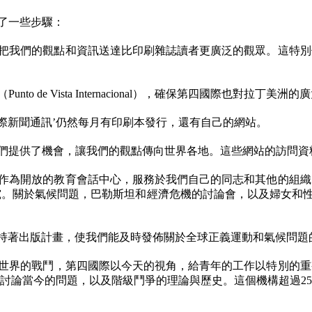
了一些步驟：
把我們的觀點和資訊送達比印刷雜誌讀者更廣泛的觀眾。這特別
（
Punto de Vista Internacional
），確保第四國際也對拉丁美洲的廣
國際新聞通訊’仍然每月有印刷本發行，還有自己的網站。
們提供了機會，讓我們的觀點傳向世界各地。這些網站的訪問資
作為開放的教育會話中心，服務於我們自己的同志和其他的組織
究。關於氣候問題，巴勒斯坦和經濟危機的討論會，以及婦女和
持著出版計畫，使我們能及時發佈關於全球正義運動和氣候問題
世界的戰鬥，第四國際以今天的視角，給青年的工作以特別的重
討論當今的問題，以及階級鬥爭的理論與歷史。這個機構超過
25