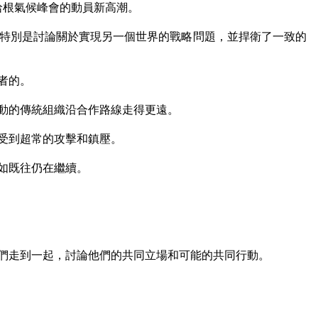
哈根氣候峰會的動員新高潮。
特別是討論關於實現另一個世界的戰略問題，並捍衛了一致的
者的。
動的傳統組織沿合作路線走得更遠。
受到超常的攻擊和鎮壓。
如既往仍在繼續。
們走到一起，討論他們的共同立場和可能的共同行動。