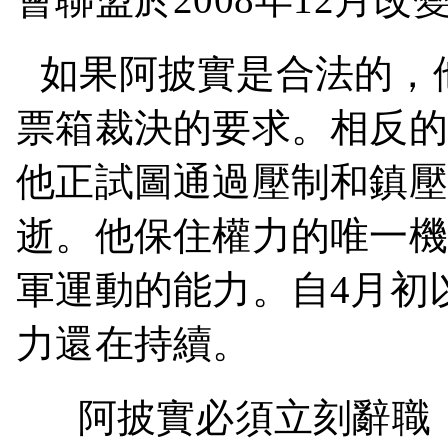
如果阿披實是合法的，
票箱裁決的要求。相反的
他正試圖通過壓制和鎮壓
逝。他保住權力的唯一機
軍運動的能力。自
4
月初
力還在持續。
阿披實必須立刻辭職