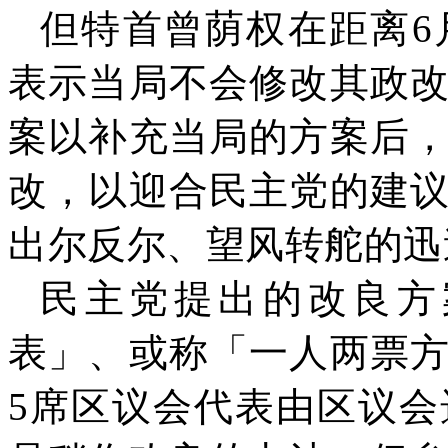
但特首曾荫权在距离
6
表示当局不会修改其政
案以补充当局的方案后
改，以迎合民主党的建
出尔反尔、望风转舵的迅
民主党提出的改良方
表」、或称「一人两票
5
席区议会代表由区议会