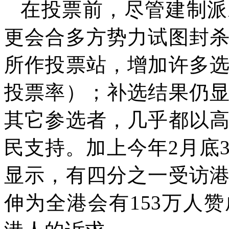
在投票前，尽管建制派
更会合多方势力试图封
所作投票站，增加许多
投票率）；补选结果仍
其它参选者，几乎都以
民支持。加上今年
2
月底
显示，有四分之一受访
伸为全港会有
153
万人赞