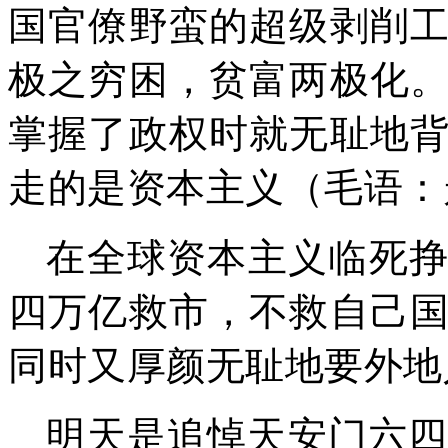
国官僚野蛮的超级剥削
极之穷困，贫富两极化
掌握了政权时就无耻地
走的是资本主义（毛语：
在全球资本主义临死
四万亿救市，不救自己
同时又厚颜无耻地要外地
明天是追悼天安门六