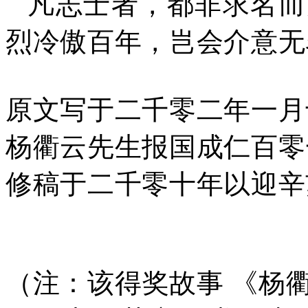
凡志士者，都非求名而
烈冷傲百年，岂会介意无
原文写于二千零二年一月
杨衢云先生报国成仁百零
修稿于二千零十年以迎辛
（注：该得奖故事 《杨