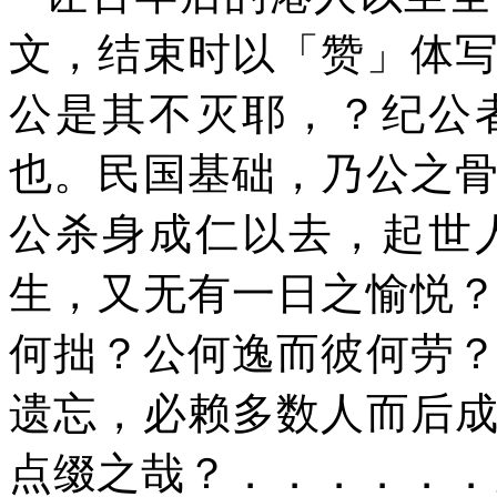
文，结束时以「赞」体
公是其不灭耶，？纪公
也。民国基础，乃公之
公杀身成仁
以
去，起世
生，又无有一日之愉悦
何拙？公何逸而彼何劳
遗忘，必赖多数人而后
点缀之哉？．．．．．．