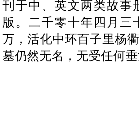
刊于中、英文两类故事
版。二千零十年四月三
万，活化中环百子里杨
墓仍然无名，无受任何垂