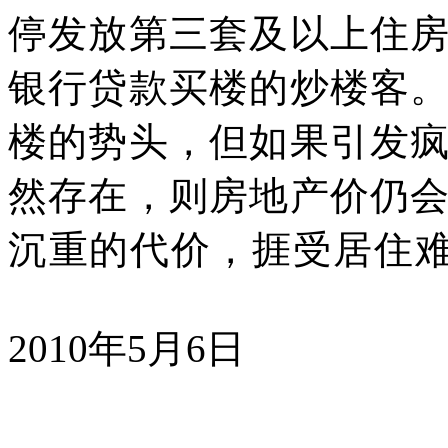
停发放第三套及以上住
银行贷款买楼的炒楼客
楼的势头，但如果引发
然存在，则房地产价仍
沉重的代价，捱受居住
2010
年
5
月
6
日