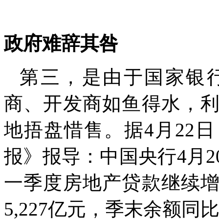
政府难辞其咎
第三，是由于国家银
商、开发商如鱼得水，
地捂盘惜售。据
4
月
22
日
报》报导：中国央行
4
月
2
一季度房地产贷款继续
5,227
亿元，季末余额同