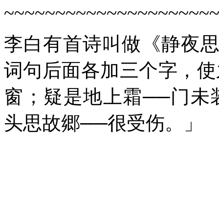
~~~~~~~~~~~~~~~~~~~~
李白有首诗叫做《静夜
词句后面各加三个字，使
窗；疑是地上霜──门未
头思故郷──很受伤。」