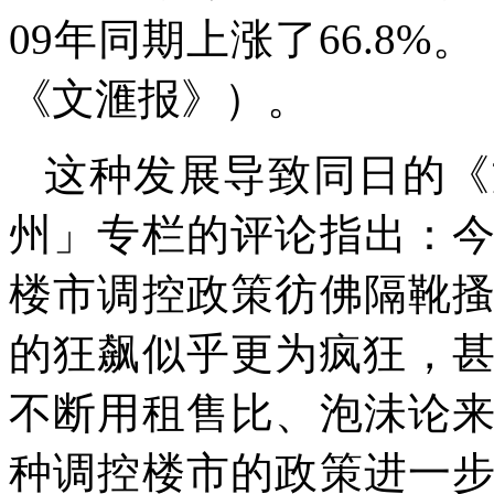
09
年同期上涨了
66.8%
。
《文滙报》）。
这种发展导致同日的《
州」专栏的评论指出：
楼市调控政策彷佛隔靴
的狂飙似乎更为疯狂，
不断用租售比、泡沬论
种调控楼市的政策进一