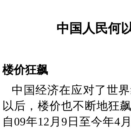
中国人民何
楼价狂飙
中国经济在应对了世界
以后，楼价也不断地狂
自
09
年
12
月
9
日至今年
4