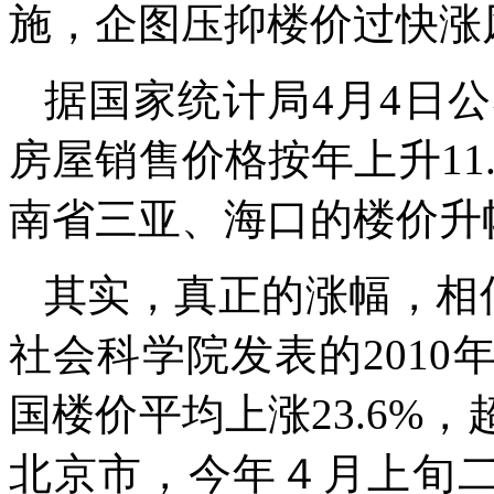
施，企图压抑楼价过快涨
据国家统计局
4
月
4
日公
房屋销售价格按年上升
11
南省三亚、海口的楼价升
其实，真正的涨幅，相
社会科学院发表的
2010
国楼价平均上涨
23.6%
，
北京市，今年４月上旬