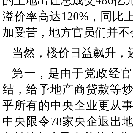
的土地出让总成交
486
亿
溢价率高达
120%
，同比
加受苦，地方官员们并不
当然，楼价日益飙升，
第一，是由于党政经官
结，给予地产商贷款等
乎所有的中央企业更从
中央限令
78
家央企退出