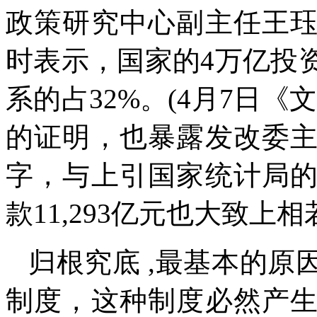
政策研究中心副主任王
时表示，国家的
4
万亿投
系的占
32%
。
(4月7日《
的证明，也暴露发改委
字，与上引国家统计局
款
11,293
亿元也大致上相
归根究底
,
最基本的原
制度，这种制度必然产