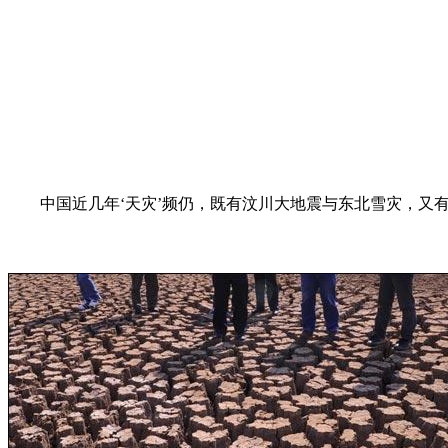
中国近几年‘天灾’频仍，既有汶川大地震与东北雪灾，又