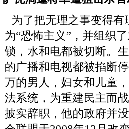
为了把无理之事变得有
为“恐怖主义”，并组织
锁，水和电都被切断。生
的广播和电视都被掐断停
万的男人，妇女和儿童，
法系统，为重建民主而战
披实辞职，他的政府并没
会联盟于
2008
年
12
月改