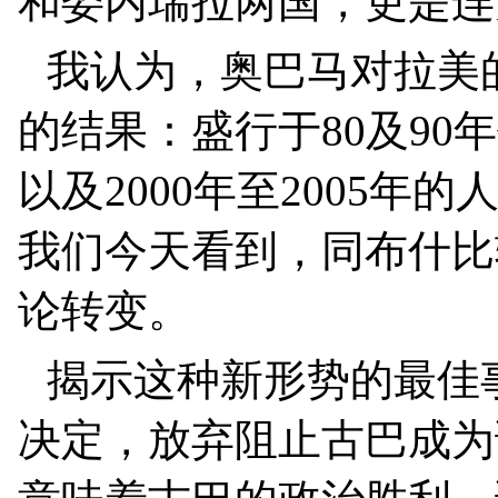
和委内瑞拉两国，更是连
我认为，奥巴马对拉美
的结果：盛行于
80
及
90
年
以及
2000
年至
2005
年的
我们今天看到，同布什比
论转变。
揭示这种新形势的最佳
决定，放弃阻止古巴成为