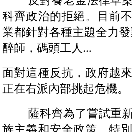
反對養老金法律草
科齊政治的拒絕。目前
業都針對各種主題全力發
醉師，碼頭工人
...
面對這種反抗，政府越
正在右派內部挑起危機。
薩科齊為了嘗試重
族主義和安全政策，特