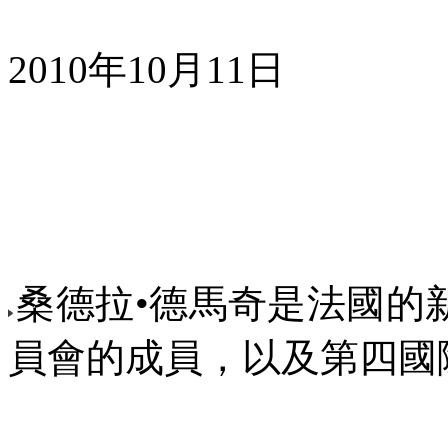
2010
年
10
月
11
日
桑德拉•德馬奇是法國的
員會的成員，以及第四國