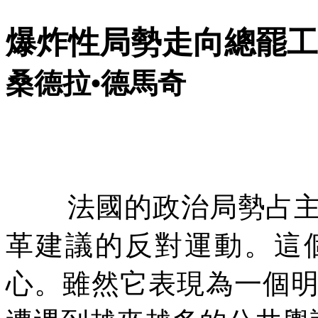
爆炸性局勢走向總罷工
桑德拉•德
馬奇
法國的政治局勢占
革建議的反對運動。這
心。雖然它表現為一個