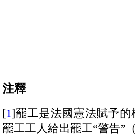
注釋
[
1
]
罷工是法國憲法賦予的
罷工工人給出罷工“警告”