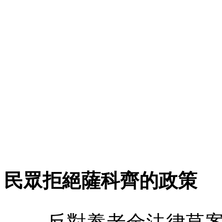
民眾拒絕薩科齊的政策