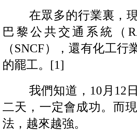
在眾多的行業裏，
巴黎公共交通系統（
R
（
SNCF
），還有化工行
的罷工。
[1]
我們知道，
10
月
12
二天，一定會成功。而
法，越來越強。