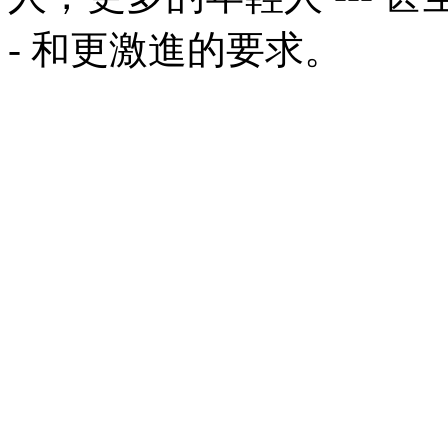
-
和更激進的要求。