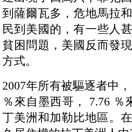
到薩爾瓦多，危地馬拉
民到美國的，有一些人
貧困問題，美國反而發
方式。
2007
年所有被驅逐者中，
％來自墨西哥，
7.76
％
丁美洲和加勒比地區。