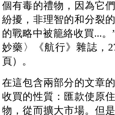
個有毒的禮物，因為它
紛擾，非理智的和分裂
的戰略中被籠絡收買
...
。
妙藥〉《航行》雜誌，
2
頁）。
在這包含兩部分的文章
收買的性質：匯款使原
物，從而擴大市場。但