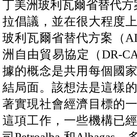
丁美洲玻利瓦爾省替代方
拉倡議，並在很大程度
玻利瓦爾省替代方案（
A
洲自由貿易協定（
DR-C
據的概念是共用每個國
結局面。該想法是這樣
著實現社會經濟目標的
這項工作，一些機構已
司
Petroalba
和
Albagas
，