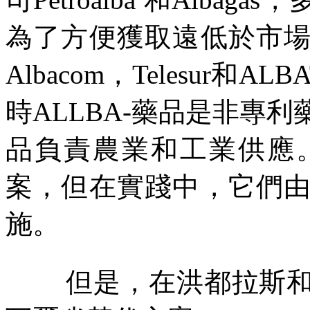
為了方便獲取遠低於市
Albacom
，
Telesur
和
ALBA
時
ALLBA-
藥品是非專利
品負責農業和工業供應
案，但在實踐中，它們
施。
但是，在洪都拉斯