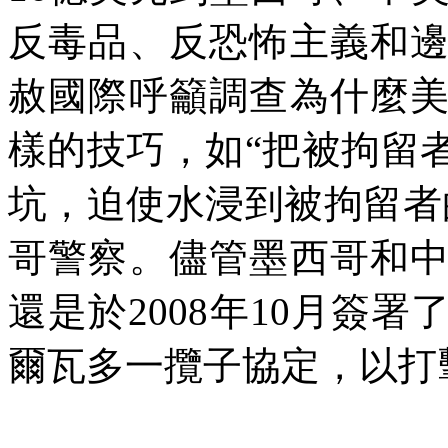
反毒品、反恐怖主義和
赦國際呼籲調查為什麼
樣的技巧，如“把被拘留
坑，迫使水浸到被拘留者
哥警察。儘管墨西哥和
還是於
2008
年
10
月簽署
爾瓦多一攬子協定，以打