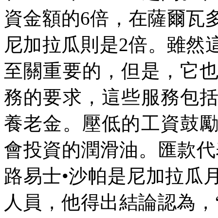
資金額的
6
倍，在薩爾瓦
尼加拉瓜則是
2
倍。雖然
至關重要的，但是，它
務的要求，這些服務包
養老金。壓低的工資鼓
會投資的潤滑油。匯款代
路易士•沙帕是尼加拉瓜
人員，他得出結論認為，