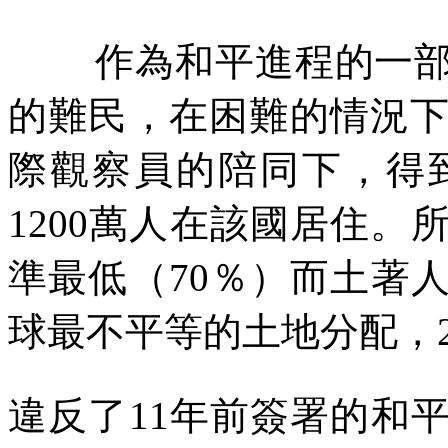
作為和平進程的一
的難民，在困難的情況
際觀察員的陪同下，得
1200
萬人在該國居住。
準最低（
70
％）而土著
球最不平等的土地分配，
違反了
11
年前簽署的和