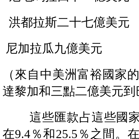
洪都拉斯二十七億美元
尼加拉瓜九億美元
（來自中美洲富裕國家
達黎加和三點二億美元到
這些匯款占這些國
在
9.4
％和
25.5
％之間。