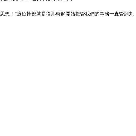
思想！”這位幹部就是從那時起開始接管我們的事務一直管到九