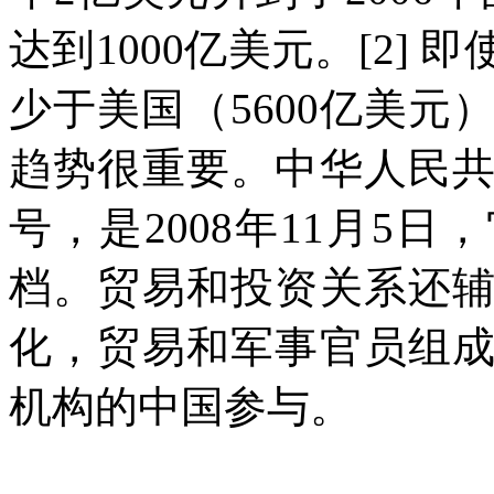
达到
1000
亿美元。
[2]
即
少于美国（
5600
亿美元
趋势很重要。中华人民
号，是
2008
年
11
月
5
日，
档。贸易和投资关系还
化，贸易和军事官员组
机构的中国参与。