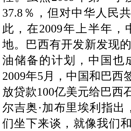
37.8
％，但对中华人民
此，在
2009
年上半年，
地。巴西有开发新发现
油储备的计划，中国也
2009
年
5
月，中国和巴西
放贷款
100
亿美元给巴西
尔吉奥·加布里埃利指出
们坐下来谈，就像我们和