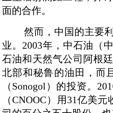
面的合作。
然而，中国的主要
业。
2003
年，中石油（
石油和天然气公司阿根
北部和秘鲁的油田，而
（
Sonogol
）的投资。
201
（
CNOOC
）用
31
亿美元