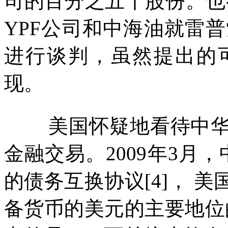
司的百分之五十股份。也
YPF
公司和中海油就雷普
进行谈判，虽然提出的
现。
美国怀疑地看待中
金融交易。
2009
年
3
月，
的债务互换协议
[4]
， 美
备货币的美元的主要地位