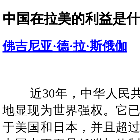
中国在拉美的利益是什
佛吉尼亚·德·拉·斯俄伽
近
30
年，中华人民
地显现为世界强权。它
于美国和日本，并且超