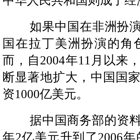
中华人民共和国则成了经
如果中国在非洲扮
国在拉丁美洲扮演的角
而，自
2004
年
11
月以来
断显著地扩大，中国国
资
1000
亿美元。
据中国商务部的资
年
2
亿美元升到了
2006
年