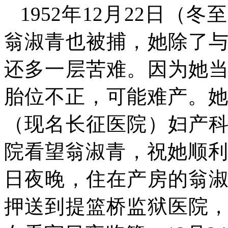
1952
年
12
月
22
日（冬至
翁淑青也被捕，她除了
还多一层苦难。因为她
胎位不正，可能难产。
（现名长征医院）妇产
院看望翁淑青，祝她顺
日夜晚，住在产房的翁
押送到提篮桥监狱医院