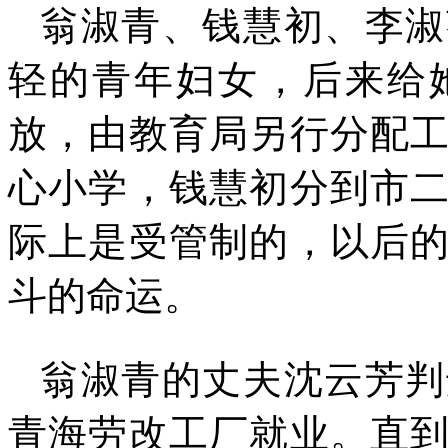
翁淑青、钱慧初、李淑
轻的青年妇女，后来给
放，由教育局另行分配
心小学，钱慧初分到市
际上是受管制的，以后
斗的命运。
翁淑青的丈夫沈云芳判
青海劳改工厂就业。直