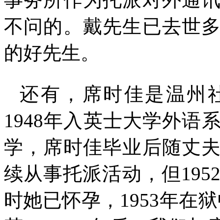
不问的。戴先生已去世
的好先生。
还有，席时佳是温州
1948
年入英士大学外语
学，席时佳毕业后随丈
续从事托派活动，但
195
时她已怀孕，
1953
年在狱