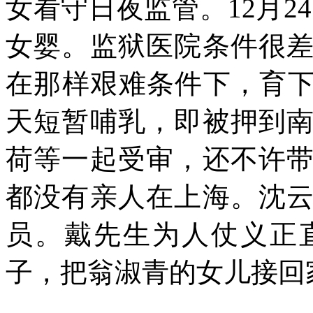
女看守日夜监管。
12
月
2
女婴。监狱医院条件很
在那样艰难条件下，育下
天短暂哺乳，即被押到
荷等一起受审，还不许
都没有亲人在上海。沈
员。戴先生为人仗义正
子，把翁淑青的女儿接回