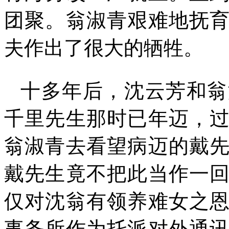
团聚。翁淑青艰难地抚
夫作出了很大的牺牲。
十多年后，沈云芳和翁
千里先生那时已年迈，
翁淑青去看望病迈的戴
戴先生竟不把此当作一
仅对沈翁有领养难女之
事务所作为托派对外通