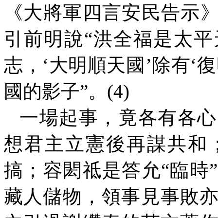
《大將軍四言安民告示》
引前明說“洪全福是太
志，‘大明順天國’除有‘
國的影子”。
(4)
一場起事，竟各有各心
想君主立憲後再謀共和
搞；容閎祗是答允“臨時
藏人儲物，領事見事敗