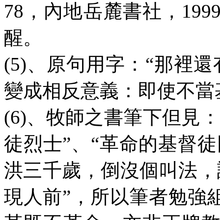
78
，內地岳麓書社，
199
醒。
(5)
、原句用字：“那裡還
變成相反意義：即使不當
(6)
、牧師之書筆下但見：
徒烈士”、“革命的基督徒
洪三千歲，倒沒個叫法，
現人前”，所以筆者勉強