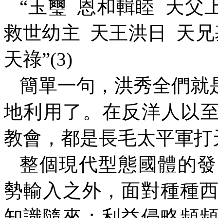
“玉璽
恩和輯睦
天父
救世幼主
天王洪日
天兄
天祿”
(3)
簡單一句，洪秀全們就
地利用了。在反洋人以至
教會，都是長毛太平軍打
整個現代型態國體的發
勢輸入之外，面對種種
知識隨來；利益侵略頻