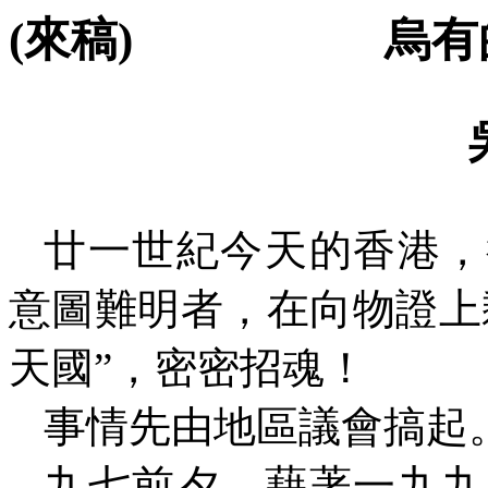
(
來稿
)
烏有
廿一世紀今天的香港，
意圖難明者，在向物證上
天國”，密密招魂！
事情先由地區議會搞起
九七前夕，藉著一九九