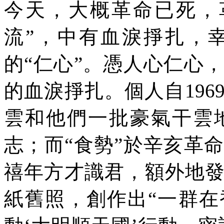
今天，大概革命已死，
流”，中有血淚掙扎，
的“仁心”。憑人心仁心
的血淚掙扎。個人自
196
雲和他們一批豪氣干雲
志；而“食勢”於辛亥革
禧年方才識君，額外地
紙舊照，創作出“一群