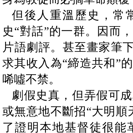
但後人重溫歷史，常
史“對話”的一群。因而
片語劇評。甚至畫家筆下
求其收入為“締造共和”
唏噓不禁。
劇假史真，但弄假可成
或無意地不斷招“大明順
了證明本地基督徒很能