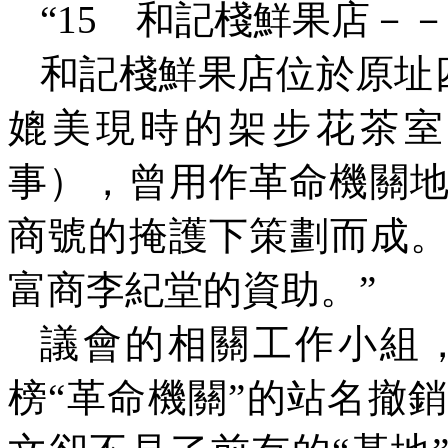
“
15
和記棧鮮果店－－
和記棧鮮果店位於原址
媲美現時的架步花茶室
事），曾用作革命機關
商號的掩護下策劃而成
富商李紀堂的資助。”
議會的相關工作小組
榜“革命機關”的站名撤