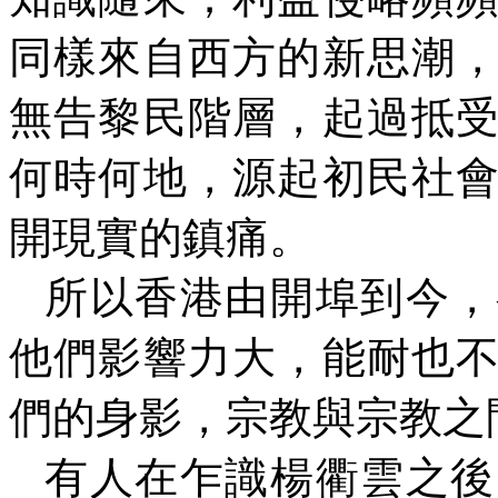
同樣來自西方的新思潮
無告黎民階層，起過抵
何時何地，源起初民社
開現實的鎮痛。
所以香港由開埠到今，
他們影響力大，能耐也
們的身影，宗教與宗教之
有人在乍識楊衢雲之後