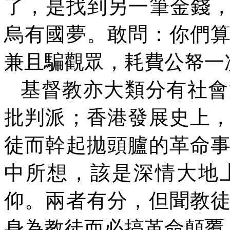
了，是找到另一筆金錢，
烏有國夢。敢問：你們
兼且騙觀眾，耗費公帑一
基督教亦大類分有社會
批判派；香港發展史上
徒而幹起拋頭臚的革命
中所想，該是深情大地
仰。兩者有分，但聞教
身為教徒而必搞革命顛覆