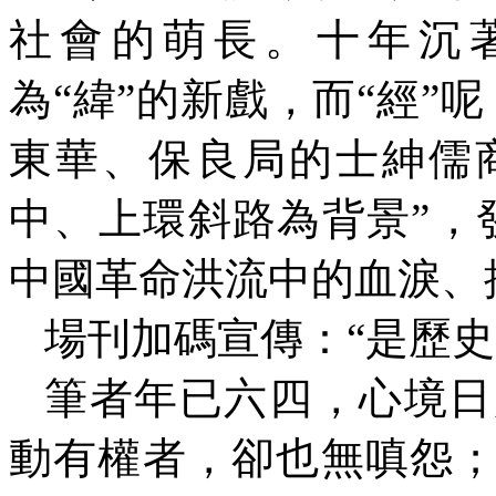
社會的萌長。十年沉
為“緯”的新戲，而“經”
東華、保良局的士紳儒
中、上環斜路為背景”，
中國革命洪流中的血淚、
場刊加碼宣傳：“是歷
筆者年已六四，心境日
動有權者，卻也無嗔怨