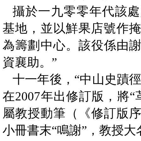
攝於一九零零年代該處
基地，並以鮮果店號作
為籌劃中心。該役係由
資襄助。”
十一年後，“中山史蹟徑
在
2007
年出修訂版，將“
屬教授動筆（《修訂版
小冊書末“鳴謝”，教授