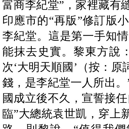
富商李紀堂”，家裡藏有
印應市的“再版”修訂版
李紀堂。這是第一手知情
能抹去史實。黎東方說
次‘大明天順國’（按：
錢，是李紀堂一人所出。
國成立後不久，宣誓接任
臨”大總統袁世凱，穿上