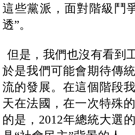
這些黨派，面對階級鬥
透
”
。
但是，我們也沒有看到
於是我們可能會期待傳
流的發展。在這個階段
天在法國，在一次特殊
的是，
2012
年總統大選