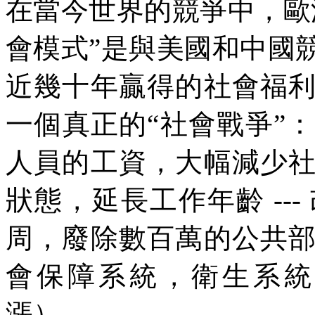
在當今世界的競爭中，歐
會模式
”
是與美國和中國
近幾十年贏得的社會福
一個真正的
“
社會戰爭
”
：
人員的工資，大幅減少
狀態，延長工作年齡
---
周，廢除數百萬的公共
會保障系統，衛生系統
漲）。