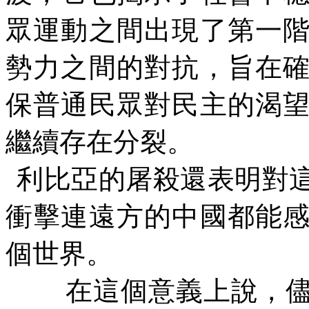
眾運動之間出現了第一
勢力之間的對抗，旨在
保普通民眾對民主的渴
繼續存在分裂。
利比亞的屠殺還表明對
衝擊連遠方的中國都能
個世界。
在這個意義上說，