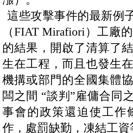
這些攻擊事件的最新例
（
FIAT Mirafiori
）工廠的
的結果，開啟了清算了
生在工程，而且也發生
機搆或部門的全國集體
闆之間
“
談判
”
雇傭合同
事會的政策還迫使工作
作，處罰缺勤，凍結工資