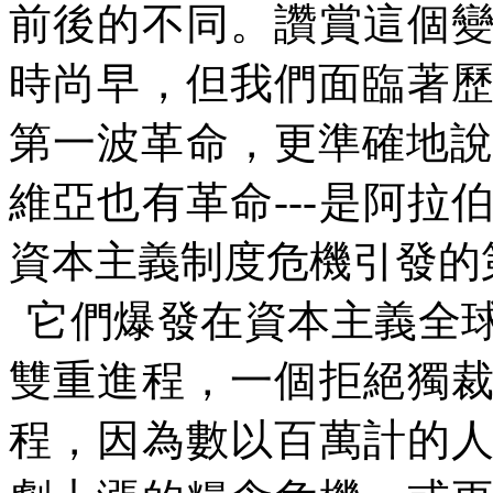
前後的不同。讚賞這個
時尚早，但我們面臨著
第一波革命，更準確地
維亞也有革命
---
是阿拉
資本主義制度危機引發的
它們爆發在資本主義全
雙重進程，一個拒絕獨
程，因為數以百萬計的