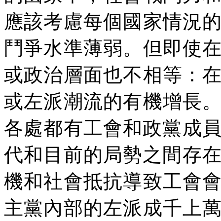
應該考慮每個國家情況
鬥爭水準薄弱。但即使
或政治層面也不相等：
或左派潮流的有機增長
各處都有工會和政黨成
代和目前的局勢之間存
機和社會抵抗導致工會
主黨內部的左派成千上