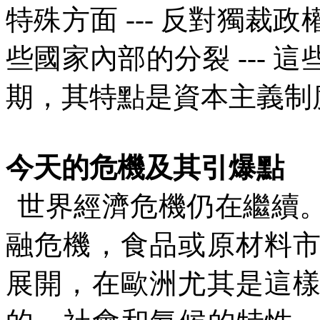
特殊方面
---
反對獨裁政
些國家內部的分裂
---
這
期，其特點是資本主義制
今天的危機及其引爆點
世界經濟危機仍在繼續
融危機，食品或原材料
展開，在歐洲尤其是這