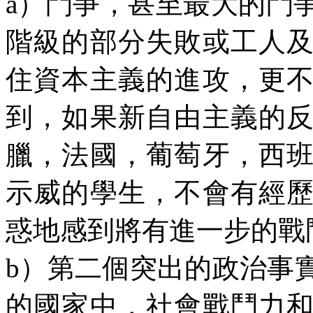
a
）鬥爭，甚至最大的鬥
階級的部分失敗或工人
住資本主義的進攻，更
到，如果新自由主義的
臘，法國，葡萄牙，西
示威的學生，不會有經
惑地感到將有進一步的戰
b
）第二個突出的政治事
的國家中，社會戰鬥力