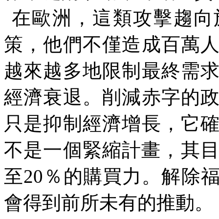
在歐洲，這類攻擊趨向
策，他們不僅造成百萬
越來越多地限制最終需
經濟衰退。削減赤字的
只是抑制經濟增長，它
不是一個緊縮計畫，其
至
20
％的購買力。解除
會得到前所未有的推動。