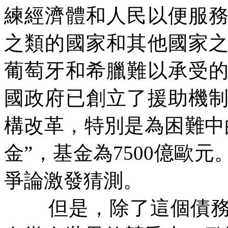
練經濟體和人民以便服
之類的國家和其他國家
葡萄牙和希臘難以承受
國政府已創立了援助機
構改革，特別是為困難中
金
”
，基金為
7500
億歐元
爭論激發猜測。
但是，除了這個債