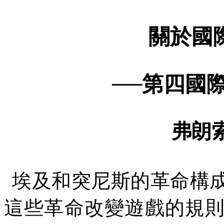
關於國
──第四國
弗朗
埃及和突尼斯的革命構
這些革命改變遊戲的規