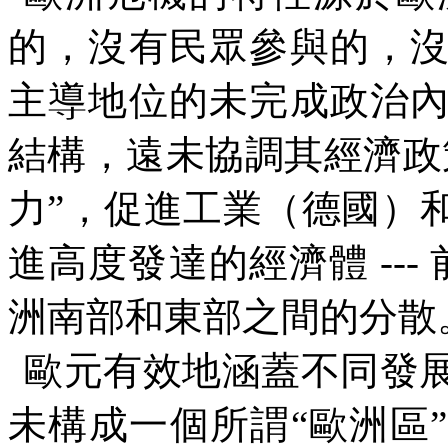
的，沒有民眾參與的，
主導地位的未完成政治
結構，遠未協調其經濟政
力
”
，促進工業（德國）
進高度發達的經濟體
---
洲南部和東部之間的分散
歐元有效地涵蓋不同發
未構成一個所謂
“
歐洲區
”