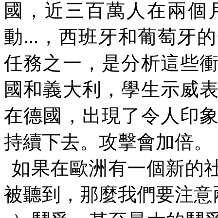
國，近三百萬人在兩個
動
...
，西班牙和葡萄牙的
任務之一，是分析這些
國和義大利，學生示威
在德國，出現了令人印
持續下去。攻擊會加倍。
如果在歐洲有一個新的
被聽到，那麼我們要注意