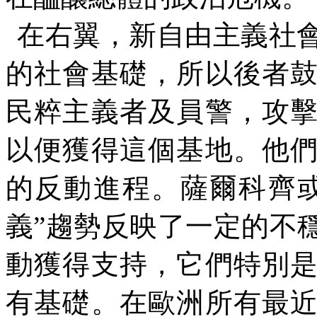
在右翼，新自由主義社
的社會基礎，所以後者
民粹主義者及員警，攻
以便獲得這個基地。他
的反動進程。薩爾科齊
義
”
趨勢反映了一定的不
動獲得支持，它們特別
有基礎。在歐洲所有最