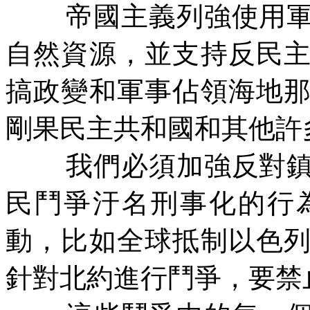
帝國主義列強使用
自然資源，並支持反民
搞政變和軍事佔領海地
剛果民主共和國和其他許
我們必須加強反對
民鬥爭汙名刑事化的行
動，比如全球抵制以色
針對北約進行鬥爭，要禁