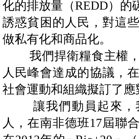
化的排放量（
REDD
）的
誘惑貧困的人民，對這
做私有化和商品化。
我們捍衛糧食主權
人民峰會達成的協議，
社會運動和組織擬訂了應
讓我們動員起來，
人，在南非德班
17
屆聯