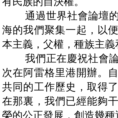
有民族的自決權。
通過世界社會論壇
海的我們聚集一起，以
本主義，父權，種族主義
我們正在慶祝社會
次在阿雷格里港開辦。
共同的工作歷史，取得
在那裏，我們已經能夠
榮的公正發展，創造幾種