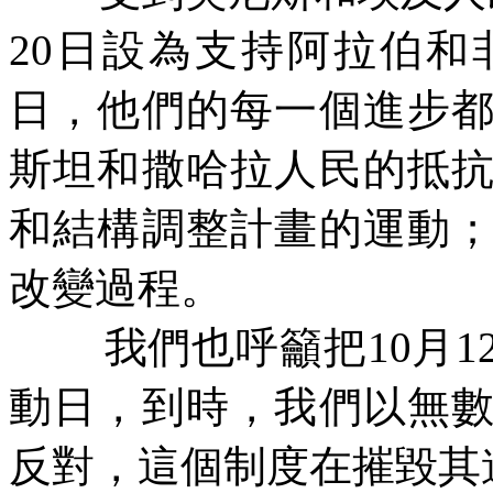
20
日設為支持阿拉伯和
日，他們的每一個進步
斯坦和撒哈拉人民的抵
和結構調整計畫的運動
改變過程。
我們也呼籲把
10
月
1
動日，到時，我們以無
反對，這個制度在摧毀其