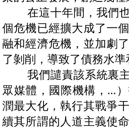
在這十年間，我們
個危機已經擴大成了一
融和經濟危機，並加劇
了剝削，導致了債務水準
我們譴責該系統裏
眾媒體，國際機構，
...
）
潤最大化，執行其戰爭
續其所謂的人道主義使