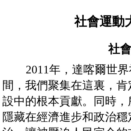
社會運動
社
2011
年，達喀爾世界
間，我們聚集在這裏，肯
設中的根本貢獻。同時，
隱藏在經濟進步和政治穩