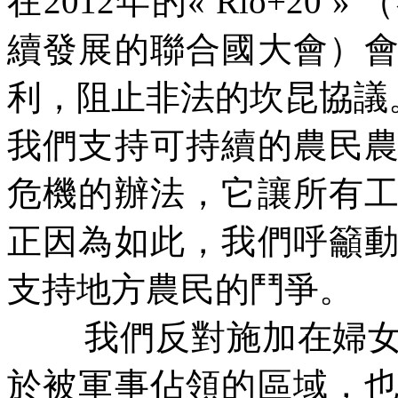
在
2012
年的
« Rio+20 »
（
續發展的聯合國大會）
利，阻止非法的坎昆協議
我們支持可持續的農民
危機的辦法，它讓所有
正因為如此，我們呼籲
支持地方農民的鬥爭。
我們反對施加在婦
於被軍事佔領的區域，