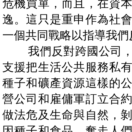
危機買單，而且，在資
逸。這只是重申作為社
一個共同戰略以指導我們
我們反對跨國公司
支援把生活公共服務私
種子和礦產資源這樣的
營公司和雇傭軍訂立合
做法危及生命與自然，
因種子和食品，奪走人