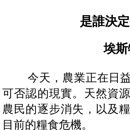
是誰決定
埃斯
今天，農業正在日
可否認的現實。天然資
農民的逐步消失，以及
目前的糧食危機。