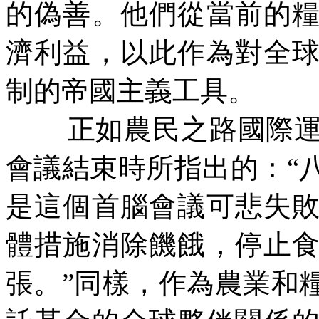
的偽善。他們從當前的
濟利益，以此作為對全
制的帝國主義工具。
正如農民之路國際
會議結束時所指出的：“
是這個首腦會議可悲失
體措施消除饑餓，停止
張。”同樣，作為農業和