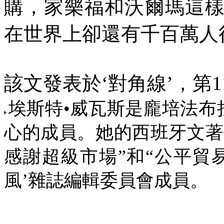
購，家樂福和沃爾瑪這
在世界上卻還有千百萬人
該文發表於‘對角線’，第
1
埃斯特•威瓦斯是龐培法布
心的成員。她的西班牙文著
感謝超級市場”和“公平貿
風’雜誌編輯委員會成員。