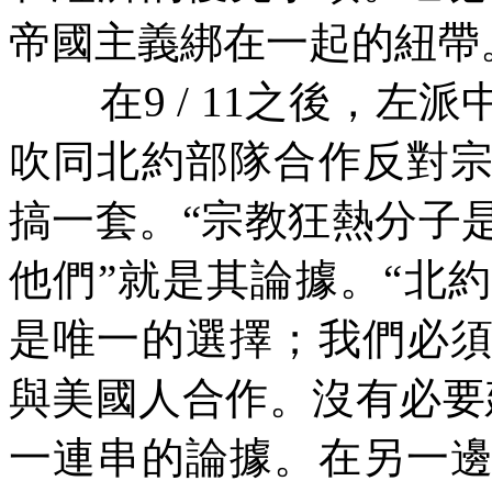
帝國主義綁在一起的紐帶
在
9 / 11
之後，左派
吹同北約部隊合作反對
搞一套。“宗教狂熱分子
他們”就是其論據。“北
是唯一的選擇；我們必
與美國人合作。沒有必要
一連串的論據。在另一