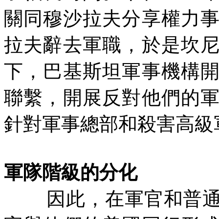
關同穆沙拉夫分享權力
拉夫辭去軍職，於是坎
下，巴基斯坦軍事機構
聯繫，開展反對他們的
針對軍事總部和殺害高級
軍隊階級的分化
因此，在軍官和普