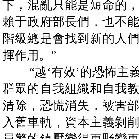
下，混亂只能是短命的
賴于政府部長們，也不
階級總是會找到新的人
揮作用。”
“越‘有效’的恐怖
群眾的自我組織和自我
清除，恐慌消失，被害
入舊車軌，資本主義剝
員警的鎮壓變得更野蠻