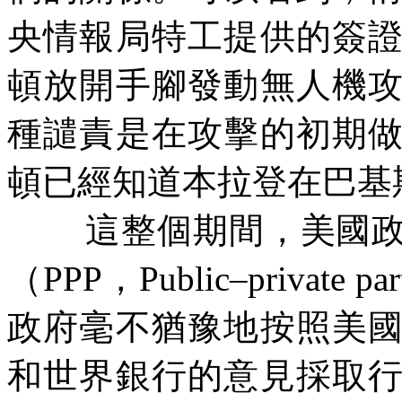
央情報局特工提供的簽
頓放開手腳發動無人機
種譴責是在攻擊的初期
頓已經知道本拉登在巴基
這整個期間，美國
（
PPP
，
Public–private par
政府毫不猶豫地按照美
和世界銀行的意見採取