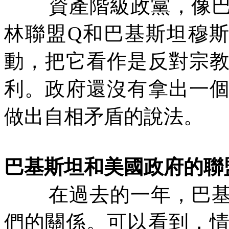
資產階級政黨，像
林聯盟
Q
和巴基斯坦穆
動，把它看作是反對宗
利。政府還沒有拿出一
做出自相矛盾的說法。
巴基斯坦和美國政府的聯
在過去的一年，巴
們的關係。可以看到，