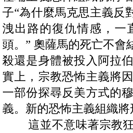
子“為什麼馬克思主義反
洩出路的復仇情感，一
頭。”
奧薩馬的死亡不會
殺還是身體被投入阿拉
實上，宗教恐怖主義將
一部份探尋反美方式的
義。新的恐怖主義組織將
這並不意味著宗教