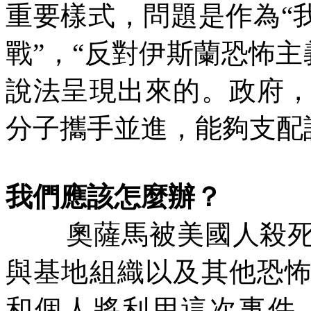
重要樣式，問題是作為“
戰”，“反對伊斯蘭恐怖主
說法呈現出來的。政府
分子攜手並進，能夠支配
我們應該怎麼辦？
奧薩馬被美國人殺
與基地組織以及其他恐
和個人將利用這次事件