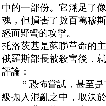
中的一部份。它滿足了
魂，但損害了數百萬穆
怒而野蠻的攻擊。
托洛茨基是蘇聯革命的
俄羅斯部長被殺害後，
評論：
“
恐怖嘗試，甚至是
'
級拋入混亂之中，取決