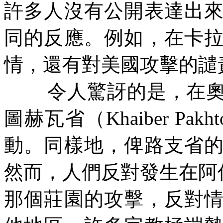
許多人沒有公開表達出
同的反應。例如，在卡
情，還有對美國攻擊的譴
令人驚訝的是，在
圖赫瓦省（
Khaiber Pakh
動。同樣地，俾路支省
然而，人們反對發生在阿
那個莊園的攻擊，反對