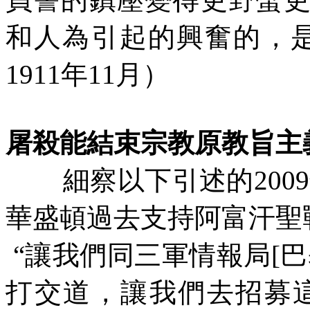
和人為引起的興奮的，
1911
年
11
月）
屠殺能結束宗教原教旨主
細察以下引述的
2009
華盛頓過去支持阿富汗聖
“讓我們同三軍情報局
[
巴
打交道，讓我們去招募