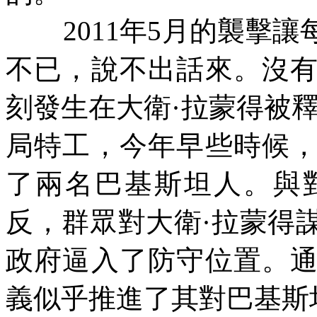
2011
年
5
月的襲擊讓
不已，說不出話來。沒
刻發生在大衛·拉蒙得被
局特工，今年早些時候
了兩名巴基斯坦人。與
反，群眾對大衛·拉蒙得
政府逼入了防守位置。
義似乎推進了其對巴基斯