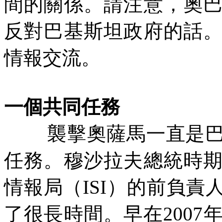
間的關係。請注意，奧
反對巴基斯坦政府的話
情報交流。
一個共同任務
襲擊奧薩馬一直是
任務。穆沙拉夫總統時
情報局（
ISI
）的前負責
了很長時間。早在
2007