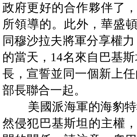
政府更好的合作夥伴了
所領導的。此外，華盛
同穆沙拉夫將軍分享權力
的當天，
14
名來自巴基斯
長，宣誓並同一個新上任
部長聯合一起。
美國派海軍的海豹特
然侵犯巴基斯坦的主權