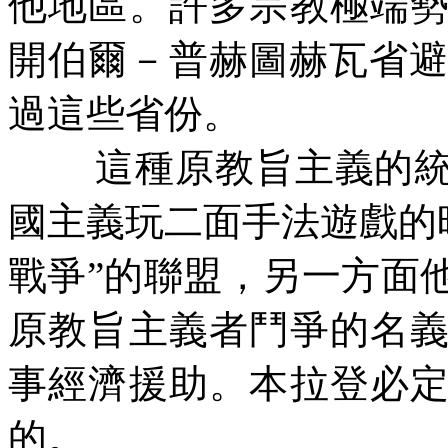
他地區。許多宗教極端
開伯爾－普赫圖赫瓦省
過這些省份。
這種原教旨主義的
國主義玩二面手法遊戲的
戰爭”的聯盟，另一方面
原教旨主義者鬥爭的名
事經濟援助。本拉登必
的。