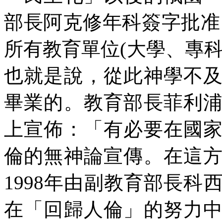
部長阿克修年科簽字批准
所有教育單位
(
大學、專
也就是說，從此神學不
畢業的。教育部長菲利
上宣佈：「有必要在國
倫的無神論宣傳。在這
1998
年由副教育部長科
在「回歸人倫」的努力