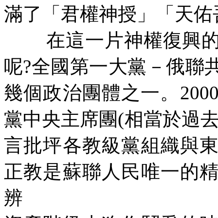
滿了「君權神授」「天佑
在這一片神權復興
呢
?
全國第一大黨－俄聯
幾個政治團體之一。
200
黨中央主席團
(
相當於過
言批坪各教級黨組織與
正教是蘇聯人民唯一的
辨