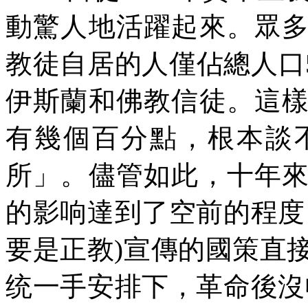
動驚人地活躍起來。眾
教徒自居的人僅佔總人口
伊斯蘭和佛教信徒。這
有幾個百分點，根本談
所」。儘管如此，十年
的影响達到了空前的程度
要是正教
)
宣傳的國策直
统一手安排下，革命後沒