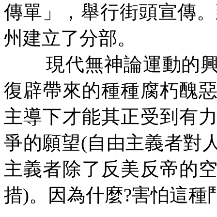
傳單」，舉行街頭宣傳。
州建立了分部。
現代無神論運動的
復辟帶來的種種腐朽醜
主導下才能其正受到有
爭的願望
(
自由主義者對
主義者除了反美反帝的
措
)
。因為什麼
?
害怕這種