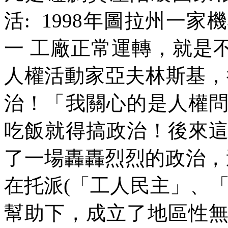
活
: 1998
年圖拉州一家機
一
工廠正常運轉，就是
人權活動家亞夫林斯基，
治！「我關心的是人權
吃飯就得搞政治！後來
了一場轟轟烈烈的政治，
在托派
(
「工人民主」、
幫助下，成立了地區性