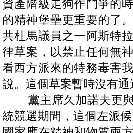
資產階級走狗作鬥爭的
的精神堡壘更重要的了
共杜馬議員之一阿斯特
律草案，以禁止任何無
看西方派來的特務毒害
說。這個草案暫時沒有通
黨主席久加諾夫更
統競選期間，這個左派候
國家應在精神和物質兩