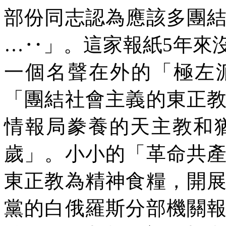
部份同志認為應該多團
…‥」。這家報紙
5
年來
一個名聲在外的「極左
「團結社會主義的東正
情報局豢養的天主教和
歲」。小小的「革命共
東正教為精神食糧，開
黨的白俄羅斯分部機關