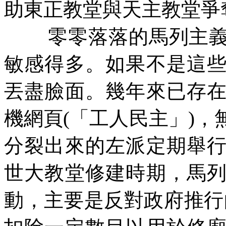
助東正教堂與天主教堂爭
零零落落的馬列主
敏感得多。如果不是這
丟盡臉面。幾年來已存
機網頁
(
「工人民主」
)
，
分裂出來的左派定期舉
世大教堂修建時期，馬
動，主要是反對政府推行