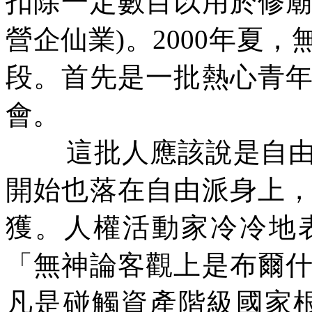
扣除一定數目以用於修
營企仙業
)
。
2000
年夏，
段。首先是一批熱心青
會。
這批人應該說是自
開始也落在自由派身上
獲。人權活動家冷冷地
「無神論客觀上是布爾
凡是碰觸資產階級國家