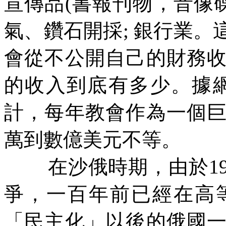
宣傳品
(
書報刊物，音像
氣、鑽石開採
;
銀行業。
會從不公開自己的財務
的收入到底有多少。據
計，每年教會作為一個
萬到數億美元不等。
在沙俄時期，由於
1
爭，一百年前已經在高
「民主化」以後的俄國