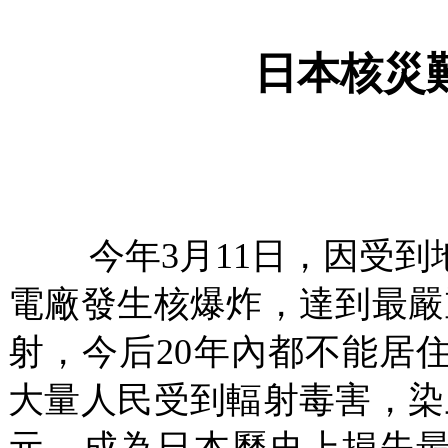
日本核災
今年
3
月
11
日，因受到
電廠發生核爆炸，達到最嚴
射，今后
20
年內都不能居
大量人民受到輻射毒害，染