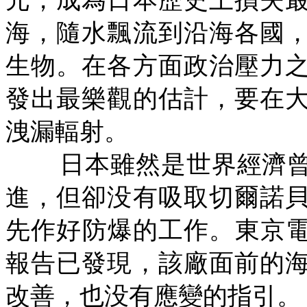
元，成為日本歷史上損失
海，隨水飄流到沿海各國
生物。在各方面政治壓力
發出最樂觀的估計，要在
洩漏輻射。
日本雖然是世界經濟
進，但卻没有吸取切爾諾
先作好防爆的工作。東京
報告已發現，該廠面前的
改善，也没有應變的指引。