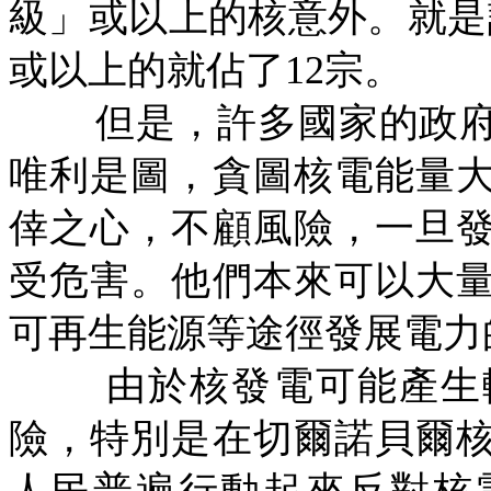
級」或以上的核意外。就是
或以上的就佔了
12
宗。
但是，許多國家的政
唯利是圖，貪圖核電能量
倖之心，不顧風險，一旦
受危害。他們本來可以大
可再生能源等途徑發展電力
由於核發電可能產生
險，特別是在切爾諾貝爾