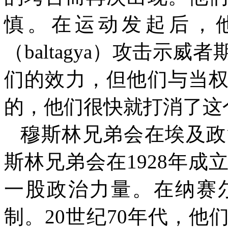
慎。在运动发起后，
（
baltagya
）攻击示威者
们的效力，但他们与当
的，他们很快就打消了这
穆斯林兄弟会在埃及政
斯林兄弟会在
1928
年成
一股政治力量。在纳赛
制。
20
世纪
70
年代，他