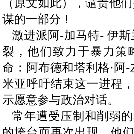
（原文如此），谴责他们
谋的一部分！
激进派阿
-
加马特
-
伊斯
裂，他们致力于暴力策
命：阿布德和塔利格·阿
-
米亚呼吁结束这一进程
示愿意参与政治对话。
常年遭受压制和削弱的
的垮台而再次出现。他