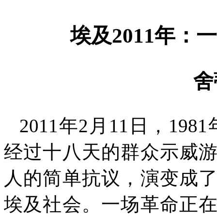
埃及
2011
年：一
舍
2011
年
2
月
11
日，
1981
经过十八天的群众示威
人的简单抗议，演变成
埃及社会。一场革命正