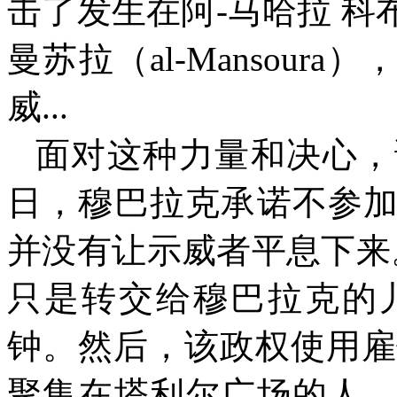
击了发生在阿
-
马哈拉 科
曼苏拉（
al-Mansoura
），
威
...
面对这种力量和决心，
日，穆巴拉克承诺不参
并没有让示威者平息下来
只是转交给穆巴拉克的
钟。然后，该政权使用雇
聚集在塔利尔广场的人