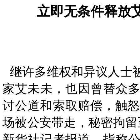
立即无条件释放
继许多维权和异议人士
家艾未未，也因曾替众
讨公道和索取赔偿，触
场被公安带走，秘密拘留
新华社记者报道，指称