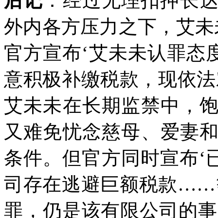
后记
：经过无理扣押长
外内各方压力之下，艾未
官方宣布‘艾未未认罪态
意积极补缴税款，现依法
艾未未在长期监禁中，
又难免忧念慈母、爱妻
条件。但官方同时宣布‘
司存在逃避巨额税款
……
罪，仍是该有限公司的事