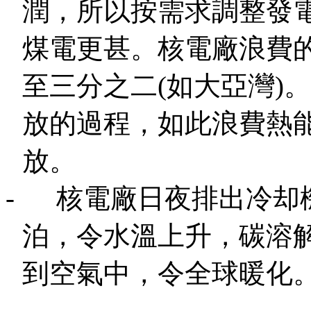
潤，所以按需求調整發
煤電更甚。核電廠浪費
至三分之二
(
如大亞灣
)
。
放的過程，如此浪費熱
放。
-
核電廠日夜排出冷却
泊，令水溫上升，碳溶
到空氣中，令全球暖化