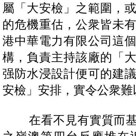
屬「大安檢」之範圍，
的危機重估，公衆皆未
港中華電力有限公司這
構，負責主持該廠的「
强防水浸設計便可的建
安檢」安排，實令公衆難
在看不見有實質而