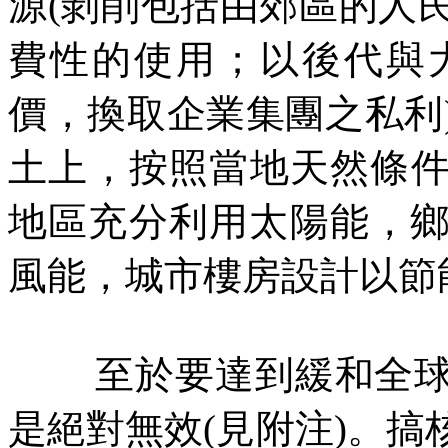
源
(
剝削包括由郊區的人
費性的使用；以後代與
價，換取企業集團之私利
土上，按照當地天然條
地區充分利用太陽能，
風能，城市樓房設計以節
至於要達到緩和全
是絕對無效
(
見附注
)
。搞