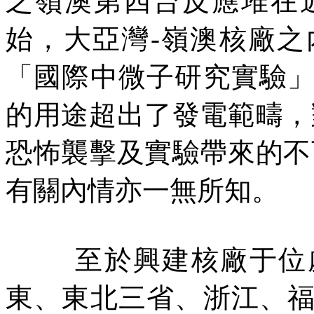
之嶺澳第四台反應堆在
始，大亞灣
-
嶺澳核廠之
「國際中微子研究實驗
的用途超出了發電範疇，
恐怖襲擊及實驗帶來的不
有關內情亦一無所知。
至於興建核廠于位
東、東北三省、浙江、