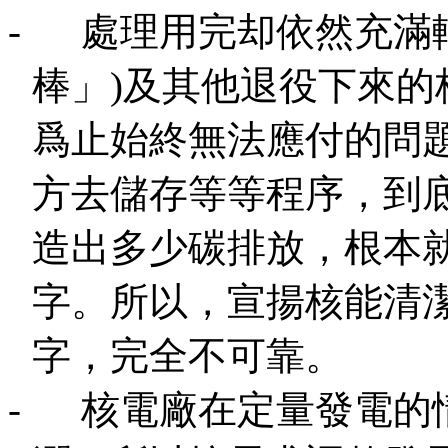
-
處理用完却依然充滿
棒」
)
及其他退役下來的
爲止始終無法應付的問
方去儲存等等程序，到
造出多少碳排放
，根本
字。所以，宣揚核能清
字，完全不可靠。
-
核電廠在定量發電的