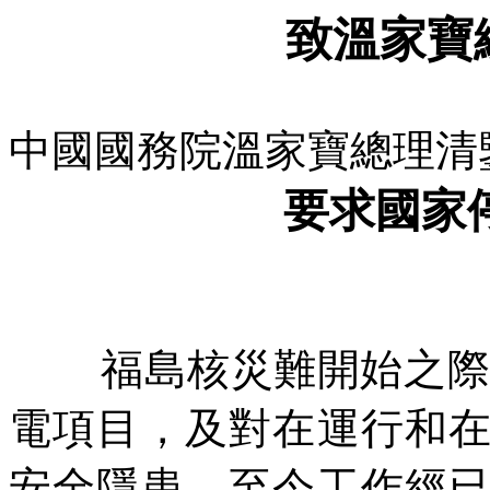
致溫家寶
中國國務院溫家寶總理清
要求國家
福島核災難開始之
電項目，及對在運行和
安全隱患，至今工作經