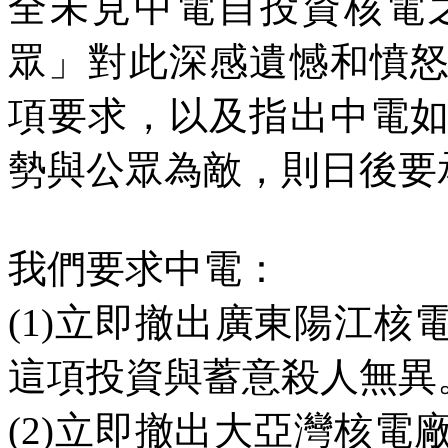
全未見中電自投資核電
眾」對此深感遺憾和憤
項要求，以及指出中電
勢與公眾為敵，則日後要
我們要求中電：
(1)
立即撤出廣東陽江核
這項投資與蓄意殺人無異
(2)
立即撤出大亞灣核電