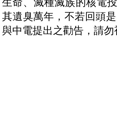
生命、滅種滅族的核電
其遺臭萬年，不若回頭是
與中電提出之勸告，請勿