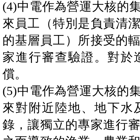
(4)
中電作為營運大核的
來員工（特別是負責清
的基層員工）所接受的
家進行審查驗證。對於
償。
(5)
中電作為營運大核的
來對附近陸地、地下水
錄，讓獨立的專家進行