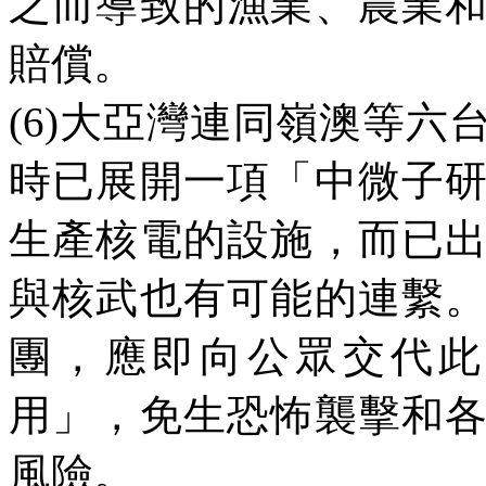
之而導致的漁業、農業
賠償。
(6)
大亞灣連同嶺澳等六
時已展開一項「中微子
生產核電的設施，而已
與核武也有可能的連繫
團，應即向公眾交代此
用」，免生恐怖襲擊和
風險。