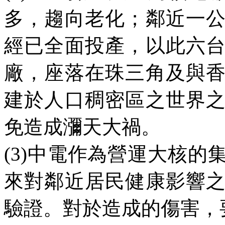
多，趨向老化；鄰近一
經已全面投產，以此六
廠，座落在珠三角及與
建於人口稠密區之世界
免造成瀰天大禍。
(3)
中電作為營運大核的
來對鄰近居民健康影響
驗證。對於造成的傷害，