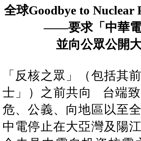
全球
Goodbye to Nuclear 
——
要求「中華
並向公眾公開
「反核之眾」（包括其
士」）之前共向
台端致
危、公義、向地區以至
中電停止在大亞灣及陽