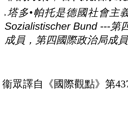
塔多•帕托是德國社會主
Sozialistischer Bund ---
第
成員，第四國際政治局成員
衞眾譯自
《
國際觀點
》
第
43