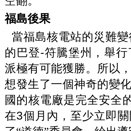
空翻。
福島後果
當福島核電站的災難變
的巴登
-
符騰堡州，舉行
派極有可能獲勝。所以
想發生了一個神奇的變
國的核電廠是完全安全
在
3
個月內，至少立即關