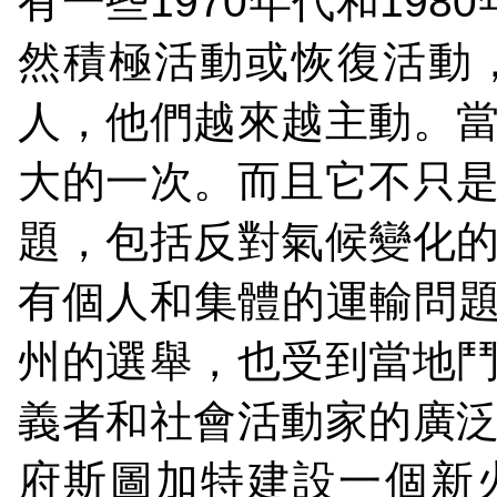
有一些
1970
年代和
1980
然積極活動或恢復活動
人，他們越來越主動。
大的一次。而且它不只
題，包括反對氣候變化
有個人和集體的運輸問
州的選舉，也受到當地
義者和社會活動家的廣
府斯圖加特建設一個新