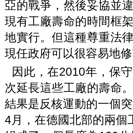
亞的戰爭，然後妥協並
現有工廠壽命的時間框
地實行。但這種尊重法
現任政府可以很容易地修
因此，在
2010
年，保守
次延長這些工廠的壽命
結果是反核運動的一個突
4
月，在德國北部的兩個