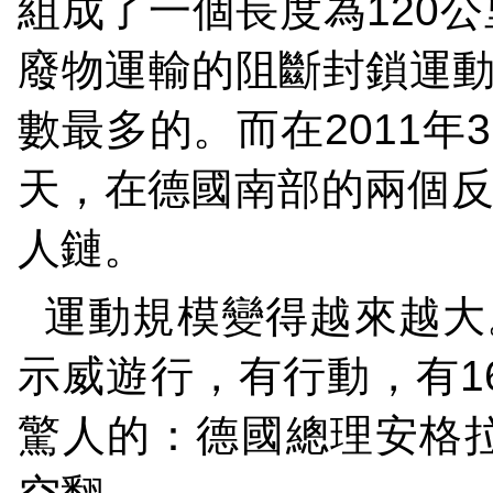
組成了一個長度為
120
公
廢物運輸的阻斷封鎖運
數最多的。而在
2011
年
3
天，在德國南部的兩個
人鏈。
運動規模變得越來越大
示威遊行，有行動，有
1
驚人的：德國總理安格