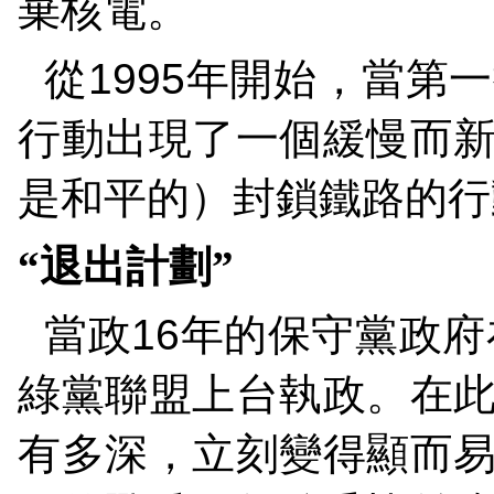
棄核電。
從
1995
年開始，當第一
行動出現了一個緩慢而
是和平的）封鎖鐵路的行
“退出計劃”
當政
16
年的保守黨政府
綠黨聯盟上台執政。在
有多深，立刻變得顯而