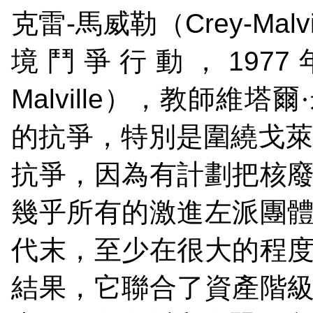
克雷
-
馬威勒（
Crey-Malvi
境鬥爭行動，
1977
Malville
），教師維塔爾
的抗爭，特別是圍繞戈
抗爭，因為有計劃把核
幾乎所有的激進左派團
代末，至少在很大的程
結果，它聯合了資產階