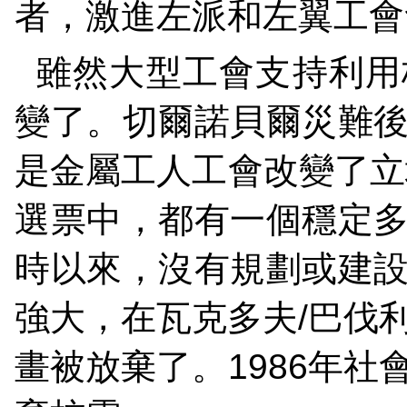
者，激進左派和左翼工會
雖然大型工會支持利用
變了。切爾諾貝爾災難
是金屬工人工會改變了立
選票中，都有一個穩定
時以來，沒有規劃或建
強大，在瓦克多夫
/
巴伐
畫被放棄了。
1986
年社